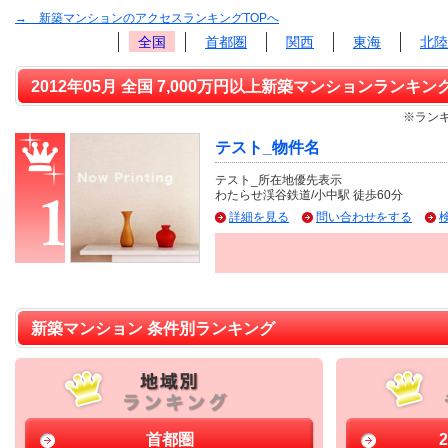
→ 新築マンションのアクセスランキングTOPへ
全国
首都圏
関西
東海
北陸
2012年05月 全国 7,000万円以上新築マンションランキング
※ランキ
テスト_物件名
テスト_所在地優先表示
わたらせ渓谷鉄道/小中駅 徒歩60分
詳細を見る
問い合わせをする
新築マンション 条件別ランキング
首都圏