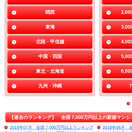
関西
2,0
東海
3,0
北陸・甲信越
4,0
中国・四国
5,0
東北・北海道
6,0
九州・沖縄
【過去のランキング】 全国 7,000万円以上の新築マンシ
2018年07月 全国 7,000万円以上ランキング
2018年06月 