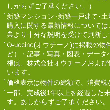
しからずご了承ください。）
新築マンション･新築一戸建て･
購入に関する最新情報については
業より十分な説明を受けて判断し
O-uccino(オウチーノ)に掲
ど）・記事・写真・図表・データ
権は、株式会社オウチーノおよび
います。
価格表示は物件の総額で、消費税
一部、完成後1年以上を経過した
す。あしからずご了承ください。