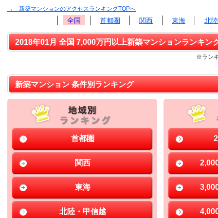
→ 新築マンションのアクセスランキングTOPへ
全国
首都圏
関西
東海
北陸
2018年01月 全国 7,000万円以上新築マンションランキング
※ランキ
新築マンション 条件別ランキング
首都圏
関西
2,0
東海
3,0
北陸・甲信越
4,0