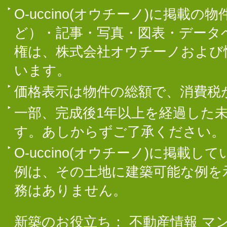
O-uccino(オウチーノ)に掲
ど）・記事・写真・図表・データ
権は、株式会社オウチーノおよび
います。
価格表示は物件の総額で、消費税
一部、完成後1年以上を経過した
す。あしからずご了承ください。
O-uccino(オウチーノ)に掲
例は、その土地に建築可能な例を
務はありません。
新築のお役立ち：
不動産情報
マ