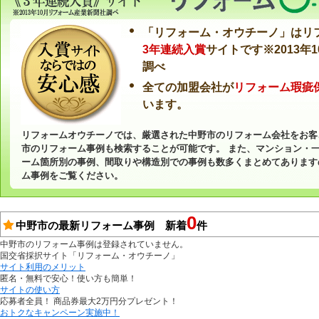
「リフォーム・オウチーノ」はリ
3年連続入賞
サイトです※2013年
調べ
全ての加盟会社が
リフォーム瑕疵
います。
リフォームオウチーノでは、厳選された中野市のリフォーム会社をお客
市のリフォーム事例も検索することが可能です。 また、マンション・
ーム箇所別の事例、間取りや構造別での事例も数多くまとめてあります
ム事例をご覧ください。
0
中野市の最新リフォーム事例 新着
件
中野市のリフォーム事例は登録されていません。
国交省採択サイト「リフォーム・オウチーノ」
サイト利用のメリット
匿名・無料で安心！使い方も簡単！
サイトの使い方
応募者全員！ 商品券最大2万円分プレゼント！
おトクなキャンペーン実施中！