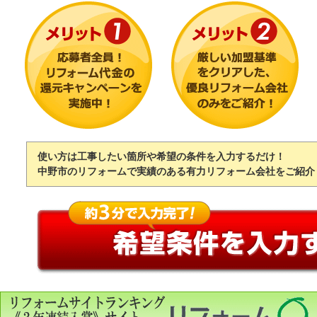
使い方は工事したい箇所や希望の条件を入力するだけ！
中野市のリフォームで実績のある有力リフォーム会社をご紹介