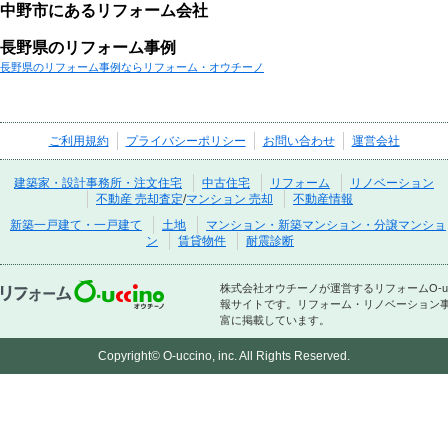
中野市にあるリフォーム会社
長野県のリフォーム事例
長野県のリフォーム事例ならリフォーム・オウチーノ
ご利用規約
プライバシーポリシー
お問い合わせ
運営会社
建築家・設計事務所・注文住宅
中古住宅
リフォーム
リノベーション
不動産 売却査定
/
マンション 売却
不動産情報
新築一戸建て・一戸建て
土地
マンション・新築マンション・分譲マンショ
ン
賃貸物件
耐震診断
株式会社オウチーノが運営するリフォームO-
報サイトです。リフォーム・リノベーション
富に掲載しています。
Copyright© O-uccino, inc. All Rights Reserved.