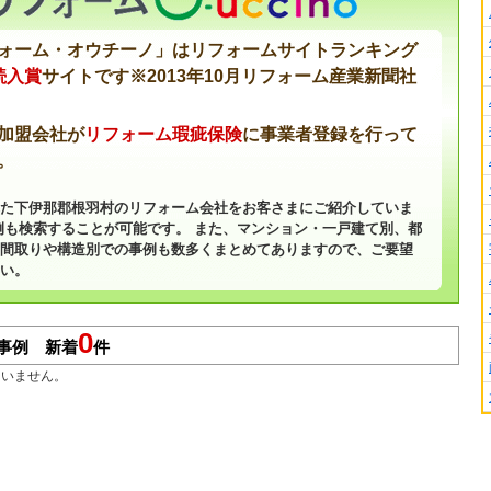
ォーム・オウチーノ」はリフォームサイトランキング
続入賞
サイトです※2013年10月リフォーム産業新聞社
加盟会社が
リフォーム瑕疵保険
に事業者登録を行って
。
た下伊那郡根羽村のリフォーム会社をお客さまにご紹介していま
例も検索することが可能です。 また、マンション・一戸建て別、都
間取りや構造別での事例も数多くまとめてありますので、ご要望
い。
0
事例 新着
件
ていません。
」