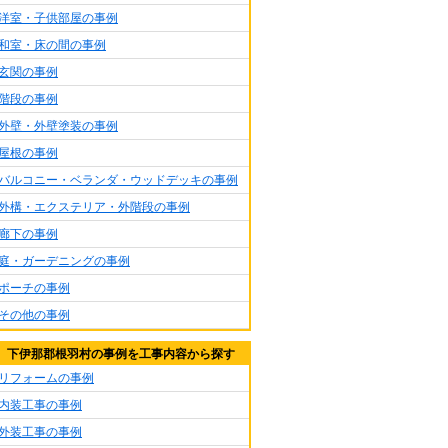
洋室・子供部屋の事例
和室・床の間の事例
玄関の事例
階段の事例
外壁・外壁塗装の事例
屋根の事例
バルコニー・ベランダ・ウッドデッキの事例
外構・エクステリア・外階段の事例
廊下の事例
庭・ガーデニングの事例
ポーチの事例
その他の事例
下伊那郡根羽村の事例を工事内容から探す
リフォームの事例
内装工事の事例
外装工事の事例