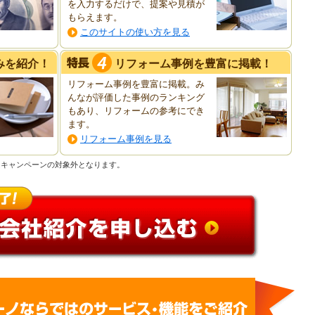
を入力するだけで、提案や見積が
もらえます。
このサイトの使い方を見る
みを紹介！
リフォーム事例を豊富に掲載！
リフォーム事例を豊富に掲載。み
んなが評価した事例のランキング
もあり、リフォームの参考にでき
ます。
リフォーム事例を見る
合はキャンペーンの対象外となります。