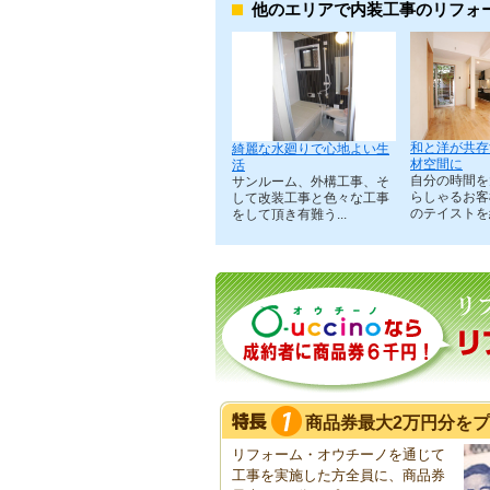
他のエリアで内装工事のリフォ
和と洋が共存
綺麗な水廻りで心地よい生
材空間に
活
自分の時間を
サンルーム、外構工事、そ
らしゃるお客
して改装工事と色々な工事
のテイストを組
をして頂き有難う...
商品券最大2万円分を
リフォーム・オウチーノを通じて
工事を実施した方全員に、商品券