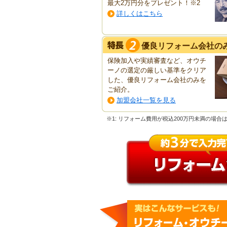
最大2万円分をプレゼント！※2
詳しくはこちら
優良リフォーム会社の
保険加入や実績審査など、オウチ
ーノの選定の厳しい基準をクリア
した、優良リフォーム会社のみを
ご紹介。
加盟会社一覧を見る
※1: リフォーム費用が税込200万円未満の場