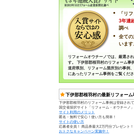
「リフ
3年連
調べ
全ての
います
リフォームオウチーノでは、厳選され
す。 下伊那郡根羽村のリフォーム事
道府県別、リフォーム箇所別の事例、
にあったリフォーム事例をご覧くださ
下伊那郡根羽村の最新リフォーム
下伊那郡根羽村のリフォーム事例は登録され
国交省採択サイト「リフォーム・オウチーノ
サイト利用のメリット
匿名・無料で安心！使い方も簡単！
サイトの使い方
応募者全員！ 商品券最大2万円分プレゼント！
おトクなキャンペーン実施中！