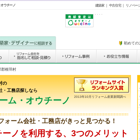
・オウチーノ
建築家
｜
中古住宅
｜
リノベー
初めての
那郡根羽村
村の
社・工務店探しなら
2013年10月リフォーム産業新聞調べ
ーム・オウチーノ
フォーム会社・工務店がきっと見つかる！
チーノを利用する、3つのメリット