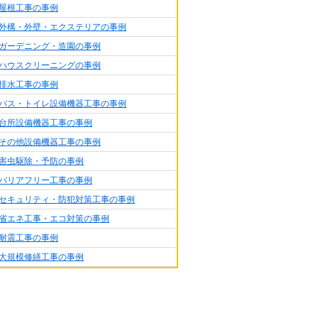
屋根工事の事例
外構・外壁・エクステリアの事例
ガーデニング・造園の事例
ハウスクリーニングの事例
排水工事の事例
バス・トイレ設備機器工事の事例
台所設備機器工事の事例
その他設備機器工事の事例
害虫駆除・予防の事例
バリアフリー工事の事例
セキュリティ・防犯対策工事の事例
省エネ工事・エコ対策の事例
耐震工事の事例
大規模修繕工事の事例