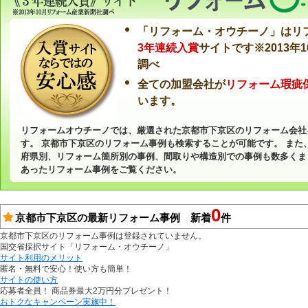
「リフォーム・オウチーノ」はリ
3年連続入賞
サイトです※2013年
調べ
全ての加盟会社が
リフォーム瑕疵
います。
リフォームオウチーノでは、厳選された京都市下京区のリフォーム会社
す。 京都市下京区のリフォーム事例も検索することが可能です。 また
府県別、リフォーム箇所別の事例、間取りや構造別での事例も数多くま
あったリフォーム事例をご覧ください。
0
京都市下京区の最新リフォーム事例 新着
件
京都市下京区のリフォーム事例は登録されていません。
国交省採択サイト「リフォーム・オウチーノ」
サイト利用のメリット
匿名・無料で安心！使い方も簡単！
サイトの使い方
応募者全員！ 商品券最大2万円分プレゼント！
おトクなキャンペーン実施中！