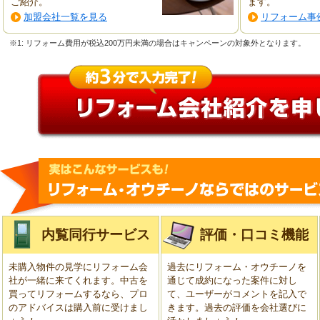
ご紹介。
ます。
加盟会社一覧を見る
リフォーム事
※1: リフォーム費用が税込200万円未満の場合はキャンペーンの対象外となります。
内覧同行サービス
評価・口コミ機能
未購入物件の見学にリフォーム会
過去にリフォーム・オウチーノを
社が一緒に来てくれます。中古を
通じて成約になった案件に対し
買ってリフォームするなら、プロ
て、ユーザーがコメントを記入で
のアドバイスは購入前に受けまし
きます。過去の評価を会社選びに