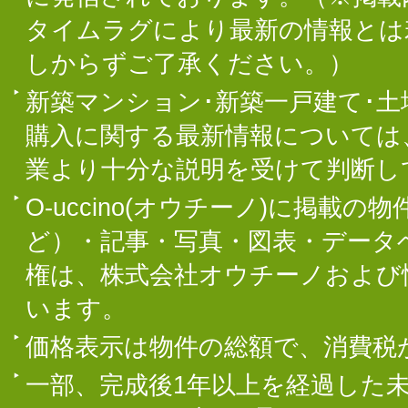
タイムラグにより最新の情報とは
しからずご了承ください。）
新築マンション･新築一戸建て･
購入に関する最新情報については
業より十分な説明を受けて判断し
O-uccino(オウチーノ)に掲
ど）・記事・写真・図表・データ
権は、株式会社オウチーノおよび
います。
価格表示は物件の総額で、消費税
一部、完成後1年以上を経過した