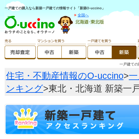
一戸建ての購入なら新築一戸建ての情報サイト「新築O-uccino」
全国へ
一戸建て
住宅・不動産情報のO-uccino
>
一
ンキング
>東北・北海道 新築一