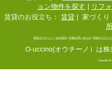
ョン物件を探す
|
リフ
賃貸のお役立ち：
賃貸
|
家づくり
新築オウチーノ
|
会社案内
|
各種お問い合わせ
|
新築オウチー
O-uccino(オウチーノ