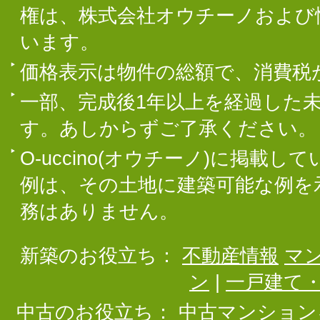
権は、株式会社オウチーノおよび
います。
価格表示は物件の総額で、消費税
一部、完成後1年以上を経過した
す。あしからずご了承ください。
O-uccino(オウチーノ)に掲
例は、その土地に建築可能な例を
務はありません。
新築のお役立ち：
不動産情報
マ
ン
|
一戸建て
中古のお役立ち：
中古マンション