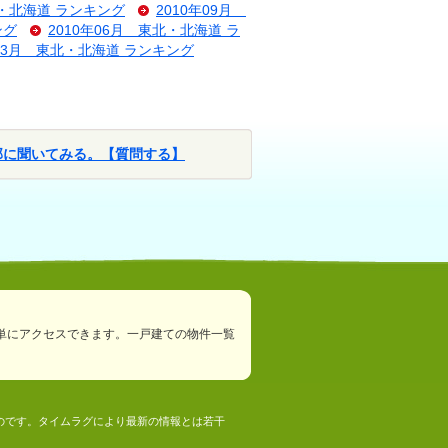
北・北海道 ランキング
2010年09月
ング
2010年06月 東北・北海道 ラ
年03月 東北・北海道 ランキング
部に聞いてみる。【質問する】
単にアクセスできます。一戸建ての物件一覧
ものです。タイムラグにより最新の情報とは若干