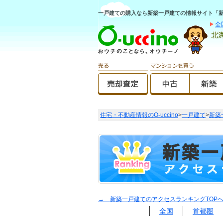
一戸建ての購入なら新築一戸建ての情報サイト「新築O
全
住宅・不動産情報のO-uccino
>
一戸建て
>
新築
→ 新築一戸建てのアクセスランキングTOP
全国
首都圏