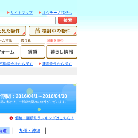
サイトマップ
オウチーノTOPへ
不動産会社から探す
新着物件から探す
期間：2016/04/1～2016/04/30
時期の都合上、一部成約済みの物件がございます。
価格・面積別ランキングはこちら！
海道
九州・沖縄