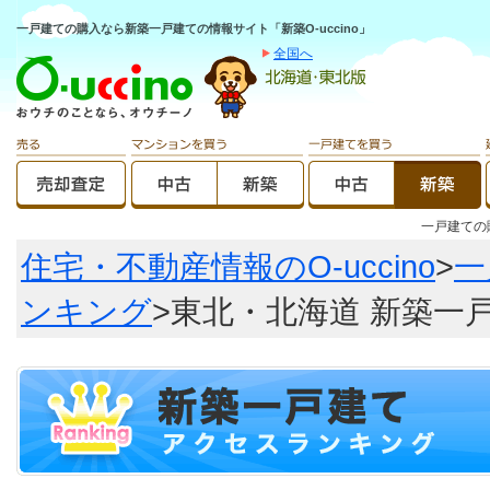
一戸建ての購入なら新築一戸建ての情報サイト「新築O-uccino」
全国へ
一戸建て
住宅・不動産情報のO-uccino
>
一
ンキング
>東北・北海道 新築一