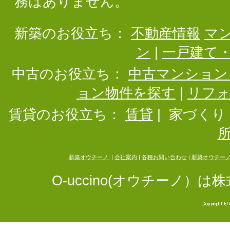
務はありません。
新築のお役立ち：
不動産情報
マ
ン
|
一戸建て
中古のお役立ち：
中古マンション
ョン物件を探す
|
リフ
賃貸のお役立ち：
賃貸
|
家づくり
新築オウチーノ
|
会社案内
|
各種お問い合わせ
|
新築オウチー
O-uccino(オウチーノ