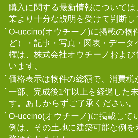
購入に関する最新情報については
業より十分な説明を受けて判断し
O-uccino(オウチーノ)に掲
ど）・記事・写真・図表・データ
権は、株式会社オウチーノおよび
います。
価格表示は物件の総額で、消費税
一部、完成後1年以上を経過した
す。あしからずご了承ください。
O-uccino(オウチーノ)に掲
例は、その土地に建築可能な例を