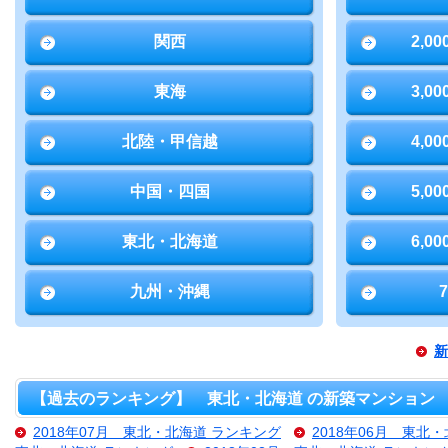
関西
2,0
東海
3,0
北陸・甲信越
4,0
中国・四国
5,0
東北・北海道
6,0
九州・沖縄
新
【過去のランキング】 東北・北海道 の新築マンション
2018年07月 東北・北海道 ランキング
2018年06月 東北