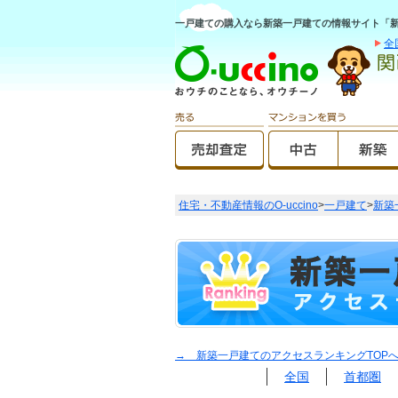
一戸建ての購入なら新築一戸建ての情報サイト「新築O
全
住宅・不動産情報のO-uccino
>
一戸建て
>
新築
→ 新築一戸建てのアクセスランキングTOP
全国
首都圏