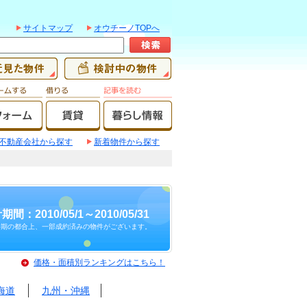
サイトマップ
オウチーノTOPへ
不動産会社から探す
新着物件から探す
期間：2010/05/1～2010/05/31
時期の都合上、一部成約済みの物件がございます。
価格・面積別ランキングはこちら！
海道
九州・沖縄