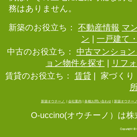
務はありません。
新築のお役立ち：
不動産情報
マ
ン
|
一戸建て
中古のお役立ち：
中古マンション
ョン物件を探す
|
リフ
賃貸のお役立ち：
賃貸
|
家づくり
新築オウチーノ
|
会社案内
|
各種お問い合わせ
|
新築オウチー
O-uccino(オウチーノ