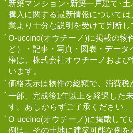
新築マンション･新築一戸建て･
購入に関する最新情報については
業より十分な説明を受けて判断し
O-uccino(オウチーノ)に掲
ど）・記事・写真・図表・データ
権は、株式会社オウチーノおよび
います。
価格表示は物件の総額で、消費税
一部、完成後1年以上を経過した
す。あしからずご了承ください。
O-uccino(オウチーノ)に掲
例は、その土地に建築可能な例を