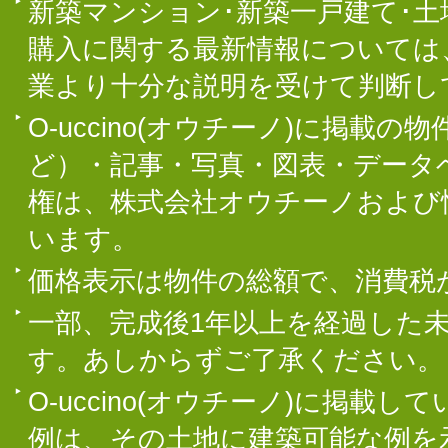
新築マンション･新築一戸建て･
購入に関する最新情報については
業より十分な説明を受けて判断し
O-uccino(オウチーノ)に掲
ど）・記事・写真・図表・データ
権は、株式会社オウチーノおよび
います。
価格表示は物件の総額で、消費税
一部、完成後1年以上を経過した
す。あしからずご了承ください。
O-uccino(オウチーノ)に掲
例は、その土地に建築可能な例を