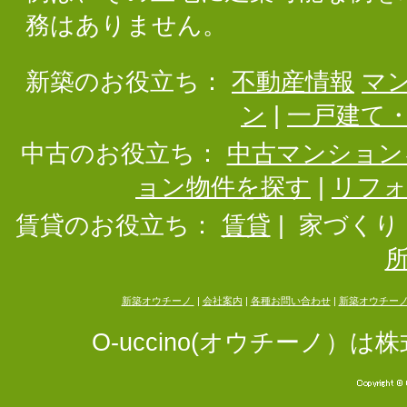
務はありません。
新築のお役立ち：
不動産情報
マ
ン
|
一戸建て
中古のお役立ち：
中古マンション
ョン物件を探す
|
リフ
賃貸のお役立ち：
賃貸
|
家づくり
新築オウチーノ
|
会社案内
|
各種お問い合わせ
|
新築オウチー
O-uccino(オウチーノ