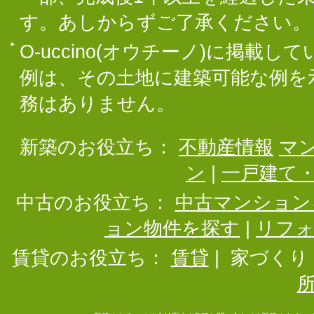
す。あしからずご了承ください。
O-uccino(オウチーノ)に掲
例は、その土地に建築可能な例を
務はありません。
新築のお役立ち：
不動産情報
マ
ン
|
一戸建て
中古のお役立ち：
中古マンション
ョン物件を探す
|
リフ
賃貸のお役立ち：
賃貸
|
家づくり