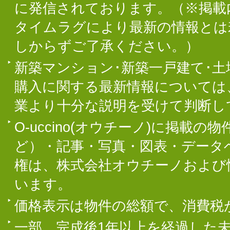
に発信されております。（※掲載
タイムラグにより最新の情報とは
しからずご了承ください。）
新築マンション･新築一戸建て･
購入に関する最新情報については
業より十分な説明を受けて判断し
O-uccino(オウチーノ)に掲
ど）・記事・写真・図表・データ
権は、株式会社オウチーノおよび
います。
価格表示は物件の総額で、消費税
一部、完成後1年以上を経過した