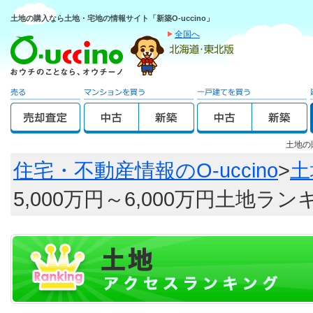
土地の購入なら土地・宅地の情報サイト「新築O-uccino」
全国へ
土地の
住宅・不動産情報のO-uccino
>
土
5,000万円～6,000万円土地ラ