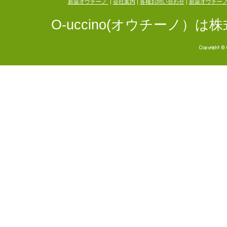
新築オウチーノ
|
会社案内
|
各種お問い合わせ
|
新築オウチー
O-uccino(オウチーノ