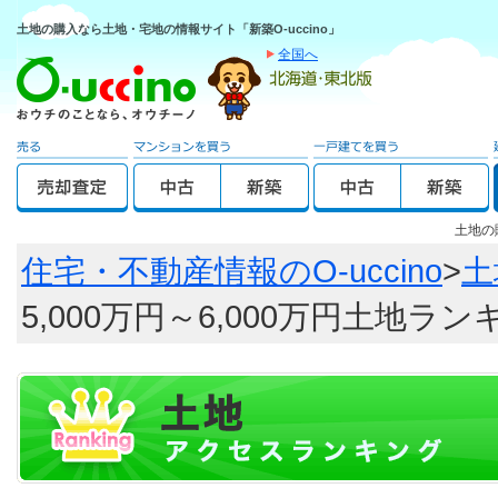
土地の購入なら土地・宅地の情報サイト「新築O-uccino」
全国へ
土地の
住宅・不動産情報のO-uccino
>
土
5,000万円～6,000万円土地ラ