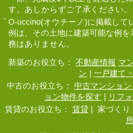
す。あしからずご了承ください。
O-uccino(オウチーノ)に掲
例は、その土地に建築可能な例を
務はありません。
新築のお役立ち：
不動産情報
マ
ン
|
一戸建て
中古のお役立ち：
中古マンション
ョン物件を探す
|
リフ
賃貸のお役立ち：
賃貸
|
家づくり