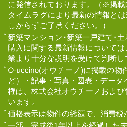
に発信されております。（※掲載
タイムラグにより最新の情報とは
しからずご了承ください。）
新築マンション･新築一戸建て･
購入に関する最新情報については
業より十分な説明を受けて判断し
O-uccino(オウチーノ)に掲
ど）・記事・写真・図表・データ
権は、株式会社オウチーノおよび
います。
価格表示は物件の総額で、消費税
一部、完成後1年以上を経過した