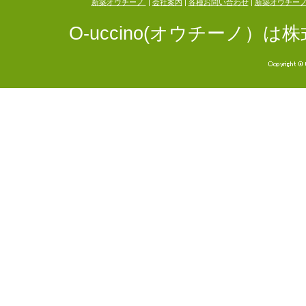
新築オウチーノ
|
会社案内
|
各種お問い合わせ
|
新築オウチー
O-uccino(オウチーノ