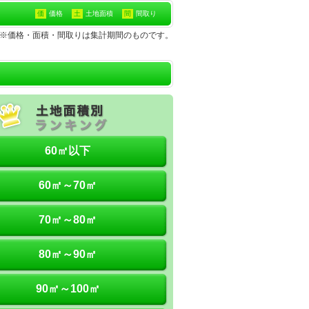
価
価格
土
土地面積
間
間取り
の土地※価格・面積・間取りは集計期間のものです。
60㎡以下
60㎡～70㎡
70㎡～80㎡
80㎡～90㎡
90㎡～100㎡