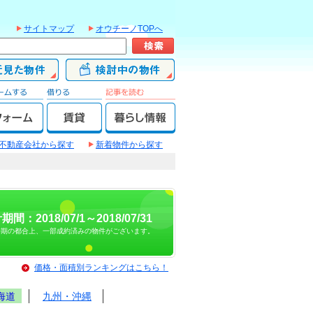
サイトマップ
オウチーノTOPへ
不動産会社から探す
新着物件から探す
期間：2018/07/1～2018/07/31
時期の都合上、一部成約済みの物件がございます。
価格・面積別ランキングはこちら！
海道
九州・沖縄