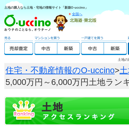
土地の購入なら土地・宅地の情報サイト「新築O-uccino」
全国へ
土地の
住宅・不動産情報のO-uccino
>
土
5,000万円～6,000万円土地ラ