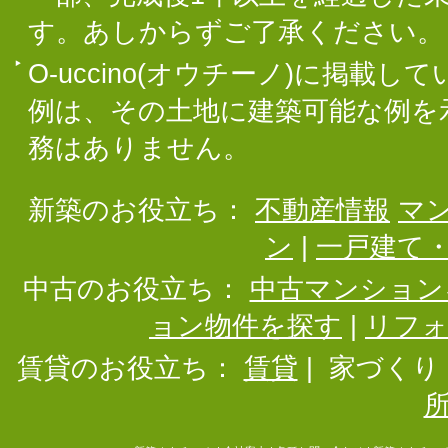
す。あしからずご了承ください。
O-uccino(オウチーノ)に掲
例は、その土地に建築可能な例を
務はありません。
新築のお役立ち：
不動産情報
マ
ン
|
一戸建て
中古のお役立ち：
中古マンション
ョン物件を探す
|
リフ
賃貸のお役立ち：
賃貸
|
家づくり