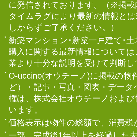
に発信されております。（※掲載
タイムラグにより最新の情報とは
しからずご了承ください。）
新築マンション･新築一戸建て･
購入に関する最新情報については
業より十分な説明を受けて判断し
O-uccino(オウチーノ)に掲
ど）・記事・写真・図表・データ
権は、株式会社オウチーノおよび
います。
価格表示は物件の総額で、消費税
一部、完成後1年以上を経過した