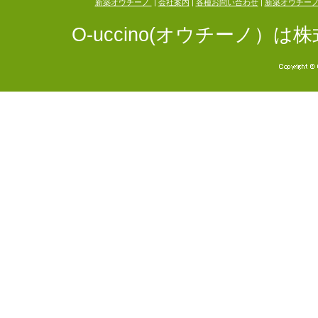
新築オウチーノ
|
会社案内
|
各種お問い合わせ
|
新築オウチー
O-uccino(オウチーノ