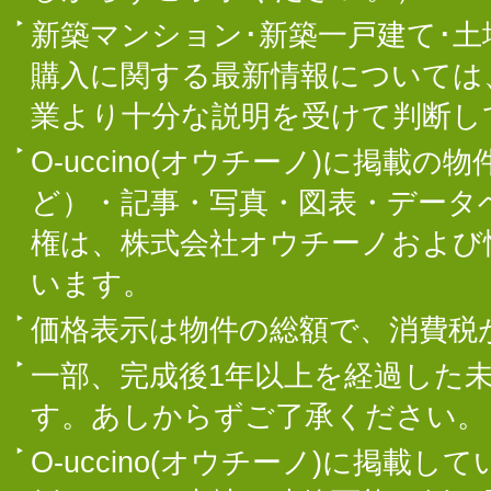
新築マンション･新築一戸建て･
購入に関する最新情報については
業より十分な説明を受けて判断し
O-uccino(オウチーノ)に掲
ど）・記事・写真・図表・データ
権は、株式会社オウチーノおよび
います。
価格表示は物件の総額で、消費税
一部、完成後1年以上を経過した
す。あしからずご了承ください。
O-uccino(オウチーノ)に掲