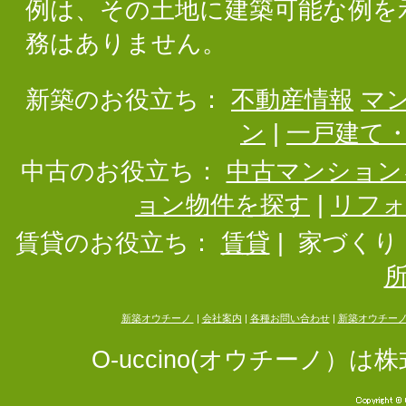
例は、その土地に建築可能な例を
務はありません。
新築のお役立ち：
不動産情報
マ
ン
|
一戸建て
中古のお役立ち：
中古マンション
ョン物件を探す
|
リフ
賃貸のお役立ち：
賃貸
|
家づくり
新築オウチーノ
|
会社案内
|
各種お問い合わせ
|
新築オウチー
O-uccino(オウチーノ