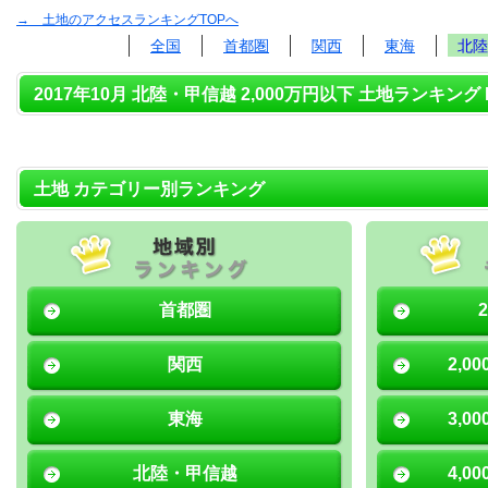
→ 土地のアクセスランキングTOPへ
全国
首都圏
関西
東海
北陸
2017年10月 北陸・甲信越 2,000万円以下 土地ランキング 
土地 カテゴリー別ランキング
首都圏
関西
2,0
東海
3,0
北陸・甲信越
4,0