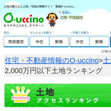
土地の購入なら土地・宅地の情報サイト「新築O-uccino」
全国へ
土地の
住宅・不動産情報のO-uccino
>
土
2,000万円以下土地ランキング