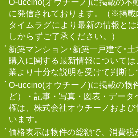
O-uccino(オウチーノ)に掲
に発信されております。（※掲載
タイムラグにより最新の情報とは
しからずご了承ください。）
新築マンション･新築一戸建て･
購入に関する最新情報については
業より十分な説明を受けて判断し
O-uccino(オウチーノ)に掲
ど）・記事・写真・図表・データ
権は、株式会社オウチーノおよび
います。
価格表示は物件の総額で、消費税