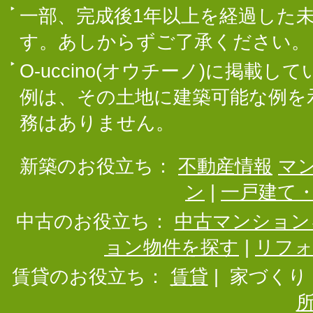
一部、完成後1年以上を経過した
す。あしからずご了承ください。
O-uccino(オウチーノ)に掲
例は、その土地に建築可能な例を
務はありません。
新築のお役立ち：
不動産情報
マ
ン
|
一戸建て
中古のお役立ち：
中古マンション
ョン物件を探す
|
リフ
賃貸のお役立ち：
賃貸
|
家づくり