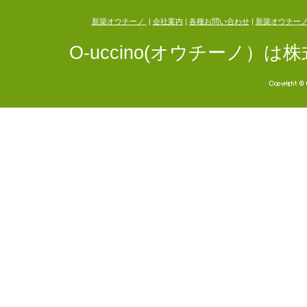
新築オウチーノ
|
会社案内
|
各種お問い合わせ
|
新築オウチー
O-uccino(オウチーノ