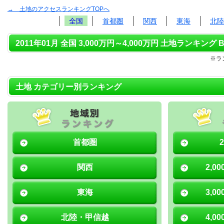
→ 土地のアクセスランキングTOPへ
全国
首都圏
関西
東海
北陸
2011年01月 全国 3,000万円～4,000万円 土地ランキング B
※ラ
土地 カテゴリー別ランキング
首都圏
関西
2,0
東海
3,0
北陸・甲信越
4,0