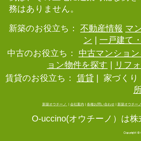
務はありません。
新築のお役立ち：
不動産情報
マ
ン
|
一戸建て
中古のお役立ち：
中古マンション
ョン物件を探す
|
リフ
賃貸のお役立ち：
賃貸
|
家づくり
新築オウチーノ
|
会社案内
|
各種お問い合わせ
|
新築オウチー
O-uccino(オウチーノ