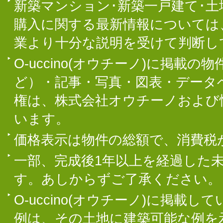
新築マンション･新築一戸建て･
購入に関する最新情報については
業より十分な説明を受けて判断し
O-uccino(オウチーノ)に掲
ど）・記事・写真・図表・データ
権は、株式会社オウチーノおよび
います。
価格表示は物件の総額で、消費税
一部、完成後1年以上を経過した
す。あしからずご了承ください。
O-uccino(オウチーノ)に掲
例は、その土地に建築可能な例を