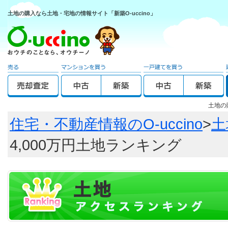
土地の購入なら土地・宅地の情報サイト「新築O-uccino」
土地の
住宅・不動産情報のO-uccino
>
土
4,000万円土地ランキング