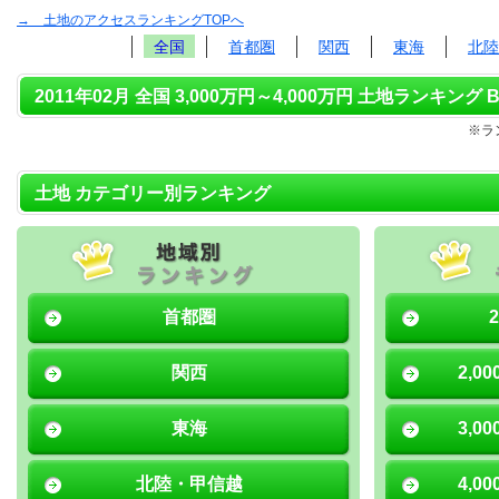
→ 土地のアクセスランキングTOPへ
全国
首都圏
関西
東海
北陸
2011年02月 全国 3,000万円～4,000万円 土地ランキング B
※ラ
土地 カテゴリー別ランキング
首都圏
関西
2,0
東海
3,0
北陸・甲信越
4,0