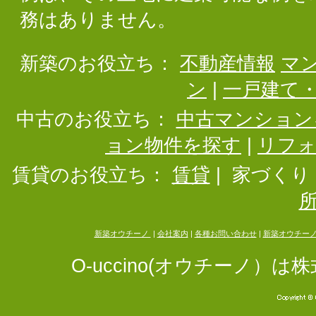
務はありません。
新築のお役立ち：
不動産情報
マ
ン
|
一戸建て
中古のお役立ち：
中古マンション
ョン物件を探す
|
リフ
賃貸のお役立ち：
賃貸
|
家づくり
新築オウチーノ
|
会社案内
|
各種お問い合わせ
|
新築オウチー
O-uccino(オウチーノ