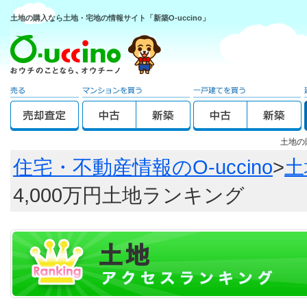
土地の購入なら土地・宅地の情報サイト「新築O-uccino」
土地の
住宅・不動産情報のO-uccino
>
土
4,000万円土地ランキング