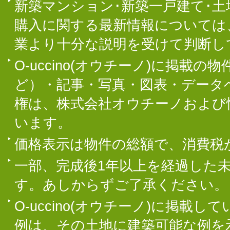
新築マンション･新築一戸建て･
購入に関する最新情報については
業より十分な説明を受けて判断し
O-uccino(オウチーノ)に掲
ど）・記事・写真・図表・データ
権は、株式会社オウチーノおよび
います。
価格表示は物件の総額で、消費税
一部、完成後1年以上を経過した
す。あしからずご了承ください。
O-uccino(オウチーノ)に掲
例は、その土地に建築可能な例を