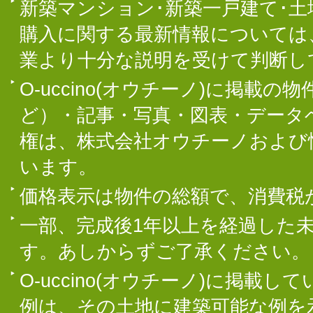
新築マンション･新築一戸建て･
購入に関する最新情報については
業より十分な説明を受けて判断し
O-uccino(オウチーノ)に掲
ど）・記事・写真・図表・データ
権は、株式会社オウチーノおよび
います。
価格表示は物件の総額で、消費税
一部、完成後1年以上を経過した
す。あしからずご了承ください。
O-uccino(オウチーノ)に掲
例は、その土地に建築可能な例を