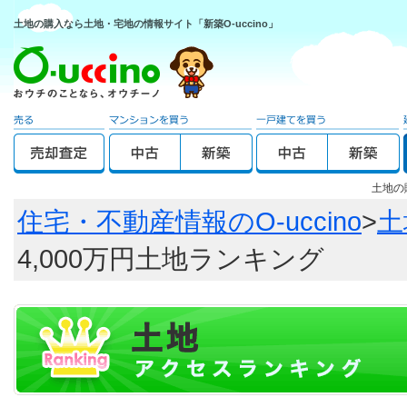
土地の購入なら土地・宅地の情報サイト「新築O-uccino」
土地の
住宅・不動産情報のO-uccino
>
土
4,000万円土地ランキング