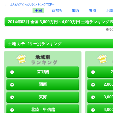
→ 土地のアクセスランキングTOPへ
全国
首都圏
関西
東海
北陸
2014年03月 全国 3,000万円～4,000万円 土地ランキング B
※ラ
土地 カテゴリー別ランキング
首都圏
関西
2,0
東海
3,0
北陸・甲信越
4,0