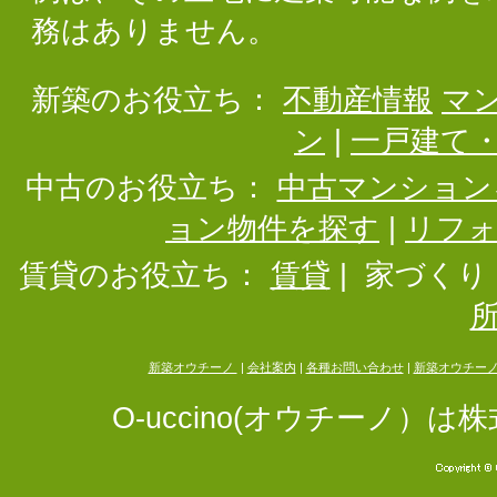
務はありません。
新築のお役立ち：
不動産情報
マ
ン
|
一戸建て
中古のお役立ち：
中古マンション
ョン物件を探す
|
リフ
賃貸のお役立ち：
賃貸
|
家づくり
新築オウチーノ
|
会社案内
|
各種お問い合わせ
|
新築オウチー
O-uccino(オウチーノ