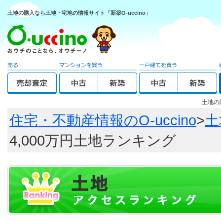
土地の購入なら土地・宅地の情報サイト「新築O-uccino」
土地の
住宅・不動産情報のO-uccino
>
土
4,000万円土地ランキング