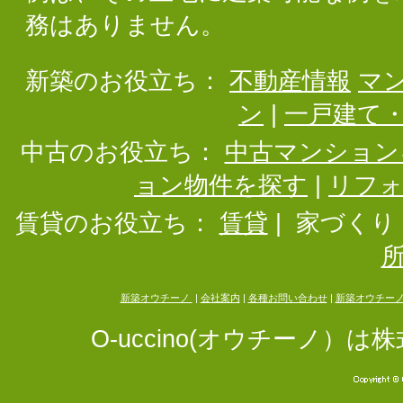
務はありません。
新築のお役立ち：
不動産情報
マ
ン
|
一戸建て
中古のお役立ち：
中古マンション
ョン物件を探す
|
リフ
賃貸のお役立ち：
賃貸
|
家づくり
新築オウチーノ
|
会社案内
|
各種お問い合わせ
|
新築オウチー
O-uccino(オウチーノ