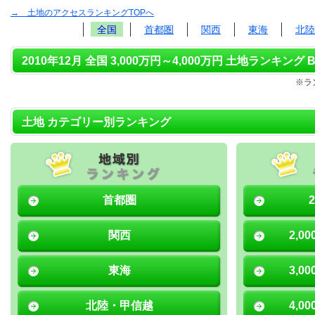
→ 土地のアクセスランキングTOPへ
全国
首都圏
関西
東海
北陸
2010年12月 全国 3,000万円～4,000万円 土地ランキング B
※ラ
土地 カテゴリー別ランキング
首都圏
関西
2,0
東海
3,0
北陸・甲信越
4,0