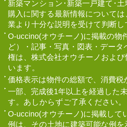
新築マンション･新築一戸建て･
購入に関する最新情報については
業より十分な説明を受けて判断し
O-uccino(オウチーノ)に掲
ど）・記事・写真・図表・データ
権は、株式会社オウチーノおよび
います。
価格表示は物件の総額で、消費税
一部、完成後1年以上を経過した
す。あしからずご了承ください。
O-uccino(オウチーノ)に掲
例は、その土地に建築可能な例を