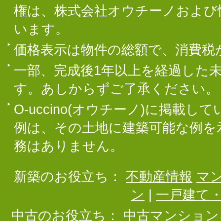
権は、株式会社オウチーノおよび
います。
価格表示は物件の総額で、消費税
一部、完成後1年以上を経過した
す。あしからずご了承ください。
O-uccino(オウチーノ)に掲
例は、その土地に建築可能な例を
務はありません。
新築のお役立ち：
不動産情報
マ
ン
|
一戸建て
中古のお役立ち：
中古マンション