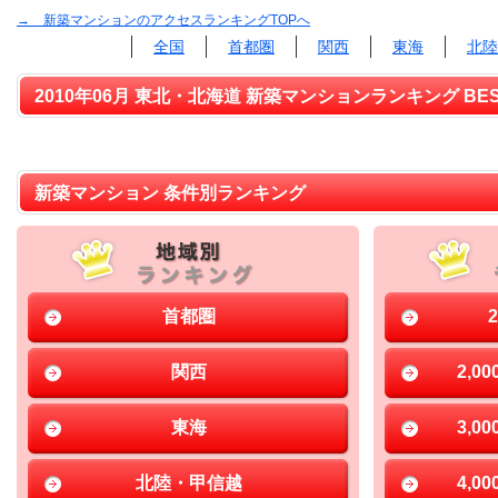
→ 新築マンションのアクセスランキングTOPへ
全国
首都圏
関西
東海
北陸
2010年06月 東北・北海道 新築マンションランキング BES
新築マンション 条件別ランキング
首都圏
関西
2,0
東海
3,0
北陸・甲信越
4,0