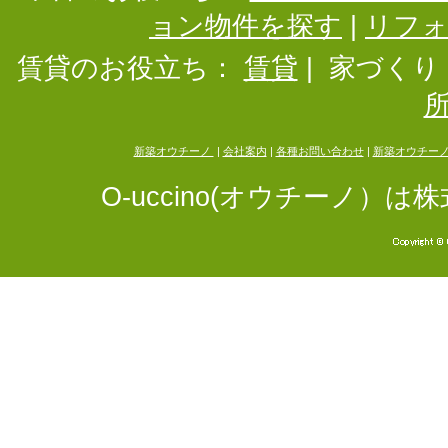
ョン物件を探す
|
リフ
賃貸のお役立ち：
賃貸
|
家づくり
新築オウチーノ
|
会社案内
|
各種お問い合わせ
|
新築オウチー
O-uccino(オウチーノ