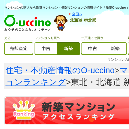
マンションの購入なら新築マンション・分譲マンションの情報サイト「新築O-uccino
全国へ
マンション
住宅・不動産情報のO-uccino
>
マ
ョンランキング
>東北・北海道