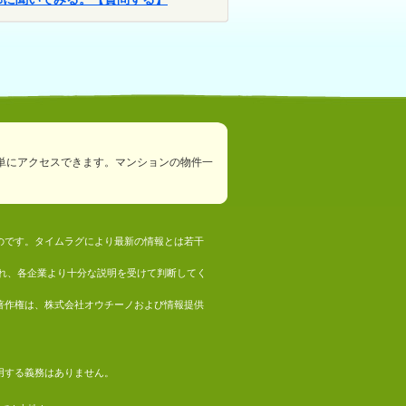
単にアクセスできます。マンションの物件一
ものです。タイムラグにより最新の情報とは若干
れ、各企業より十分な説明を受けて判断してく
の著作権は、株式会社オウチーノおよび情報提供
採用する義務はありません。