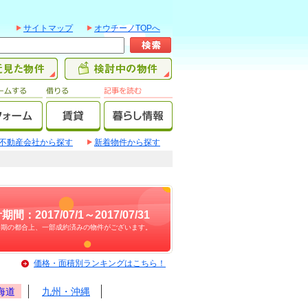
サイトマップ
オウチーノTOPへ
不動産会社から探す
新着物件から探す
期間：2017/07/1～2017/07/31
時期の都合上、一部成約済みの物件がございます。
価格・面積別ランキングはこちら！
海道
九州・沖縄