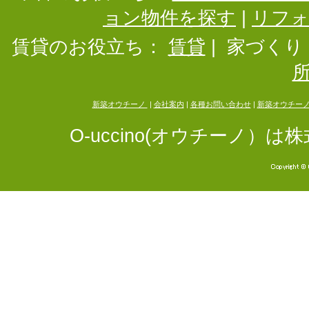
ョン物件を探す
|
リフ
賃貸のお役立ち：
賃貸
|
家づくり
新築オウチーノ
|
会社案内
|
各種お問い合わせ
|
新築オウチー
O-uccino(オウチーノ