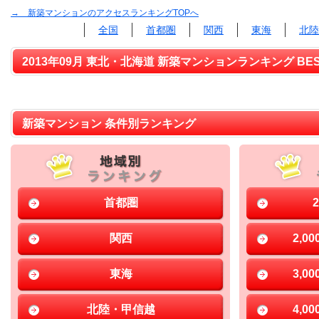
→ 新築マンションのアクセスランキングTOPへ
全国
首都圏
関西
東海
北陸
2013年09月 東北・北海道 新築マンションランキング BES
新築マンション 条件別ランキング
首都圏
関西
2,0
東海
3,0
北陸・甲信越
4,0