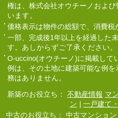
権は、株式会社オウチーノおよび
います。
価格表示は物件の総額で、消費税
一部、完成後1年以上を経過した
す。あしからずご了承ください。
O-uccino(オウチーノ)に掲
例は、その土地に建築可能な例を
務はありません。
新築のお役立ち：
不動産情報
マ
ン
|
一戸建て
中古のお役立ち：
中古マンション