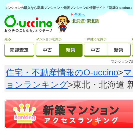
マンションの購入なら新築マンション・分譲マンションの情報サイト「新築O-uccino
全国へ
マンション
住宅・不動産情報のO-uccino
>
マ
ョンランキング
>東北・北海道