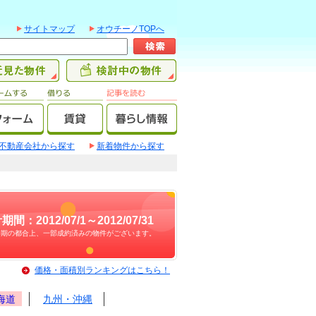
サイトマップ
オウチーノTOPへ
不動産会社から探す
新着物件から探す
期間：2012/07/1～2012/07/31
時期の都合上、一部成約済みの物件がございます。
価格・面積別ランキングはこちら！
海道
九州・沖縄