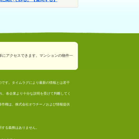
単にアクセスできます。マンションの物件一
ものです。タイムラグにより最新の情報とは若干
れ、各企業より十分な説明を受けて判断してく
の著作権は、株式会社オウチーノおよび情報提供
採用する義務はありません。