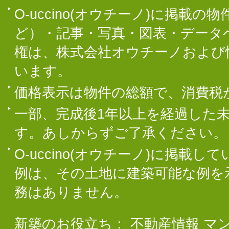
O-uccino(オウチーノ)に掲
ど）・記事・写真・図表・データ
権は、株式会社オウチーノおよび
います。
価格表示は物件の総額で、消費税
一部、完成後1年以上を経過した
す。あしからずご了承ください。
O-uccino(オウチーノ)に掲
例は、その土地に建築可能な例を
務はありません。
新築のお役立ち：
不動産情報
マ