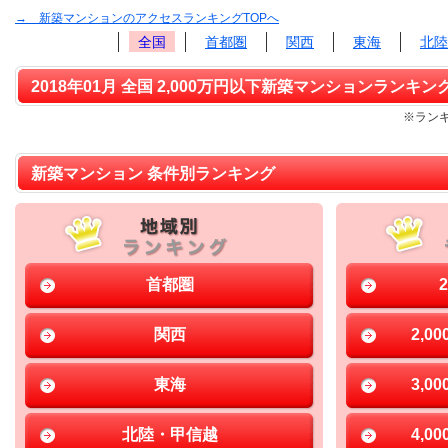
→ 新築マンションのアクセスランキングTOPへ
全国
首都圏
関西
東海
北陸
2018年01月 全国 2,000万円以下新築マンションランキング
※ランキ
新築マンション 条件別ランキング
首都圏
関西
2,0
東海
3,0
北陸・甲信越
4,0