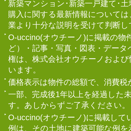
新築マンション･新築一戸建て･
購入に関する最新情報については
業より十分な説明を受けて判断し
O-uccino(オウチーノ)に掲
ど）・記事・写真・図表・データ
権は、株式会社オウチーノおよび
います。
価格表示は物件の総額で、消費税
一部、完成後1年以上を経過した
す。あしからずご了承ください。
O-uccino(オウチーノ)に掲
例は、その土地に建築可能な例を