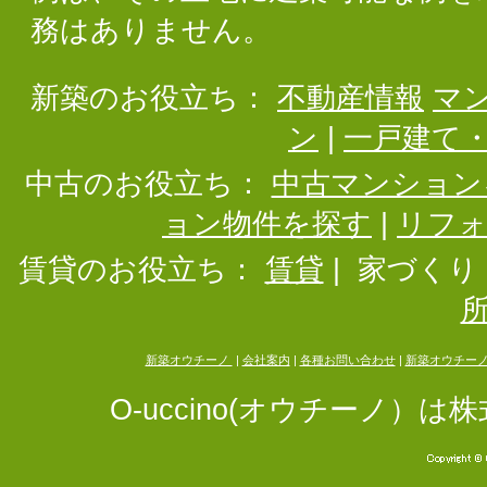
務はありません。
新築のお役立ち：
不動産情報
マ
ン
|
一戸建て
中古のお役立ち：
中古マンション
ョン物件を探す
|
リフ
賃貸のお役立ち：
賃貸
|
家づくり
新築オウチーノ
|
会社案内
|
各種お問い合わせ
|
新築オウチー
O-uccino(オウチーノ