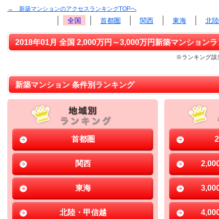
→ 新築マンションのアクセスランキングTOPへ
全国
首都圏
関西
東海
北陸
2018年01月 全国 2,000万円～3,000万円新築マンションラ
※ランキング該当
新築マンション 条件別ランキング
首都圏
関西
2,0
東海
3,0
北陸・甲信越
4,0