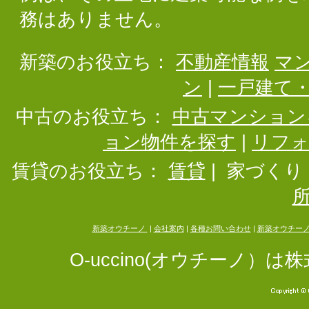
務はありません。
新築のお役立ち：
不動産情報
マ
ン
|
一戸建て
中古のお役立ち：
中古マンション
ョン物件を探す
|
リフ
賃貸のお役立ち：
賃貸
|
家づくり
新築オウチーノ
|
会社案内
|
各種お問い合わせ
|
新築オウチー
O-uccino(オウチーノ