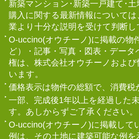
新築マンション･新築一戸建て･
購入に関する最新情報については
業より十分な説明を受けて判断し
O-uccino(オウチーノ)に掲
ど）・記事・写真・図表・データ
権は、株式会社オウチーノおよび
います。
価格表示は物件の総額で、消費税
一部、完成後1年以上を経過した
す。あしからずご了承ください。
O-uccino(オウチーノ)に掲
例は、その土地に建築可能な例を