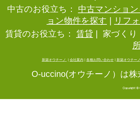
中古のお役立ち：
中古マンション
ョン物件を探す
|
リフ
賃貸のお役立ち：
賃貸
|
家づくり
新築オウチーノ
|
会社案内
|
各種お問い合わせ
|
新築オウチー
O-uccino(オウチーノ