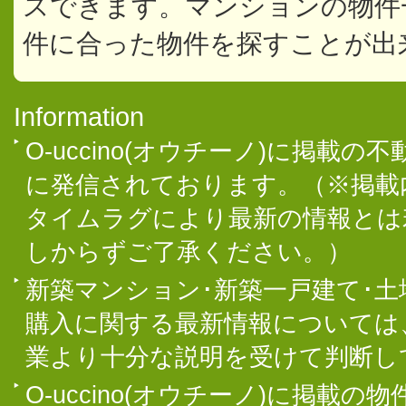
スできます。マンションの物件
件に合った物件を探すことが出
Information
O-uccino(オウチーノ)に掲
に発信されております。（※掲載
タイムラグにより最新の情報とは
しからずご了承ください。）
新築マンション･新築一戸建て･
購入に関する最新情報については
業より十分な説明を受けて判断し
O-uccino(オウチーノ)に掲