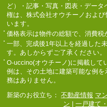
ど）・記事・写真・図表・データ
権は、株式会社オウチーノおよび
います。
価格表示は物件の総額で、消費税
一部、完成後1年以上を経過した
す。あしからずご了承ください。
O-uccino(オウチーノ)に掲
例は、その土地に建築可能な例を
務はありません。
新築のお役立ち：
不動産情報
マ
ン
|
一戸建て