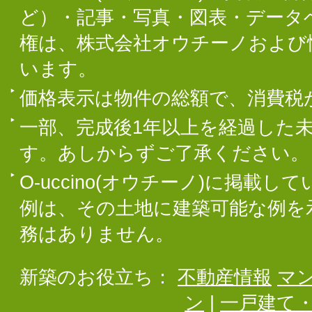
ど）・記事・写真・図表・データ
権は、株式会社オウチーノおよび
います。
価格表示は物件の総額で、消費税
一部、完成後1年以上を経過した
す。あしからずご了承ください。
O-uccino(オウチーノ)に掲
例は、その土地に建築可能な例を
務はありません。
新築のお役立ち：
不動産情報
マ
ン
|
一戸建て