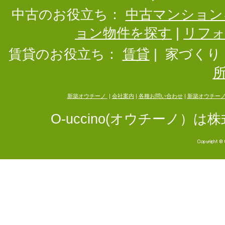
中古のお役立ち：
中古マンション
ョン物件を探す
|
リフ
賃貸のお役立ち：
賃貸
|
家づくり
新築オウチーノ
|
会社案内
|
各種お問い合わせ
|
新築オウチー
O-uccino(オウチーノ