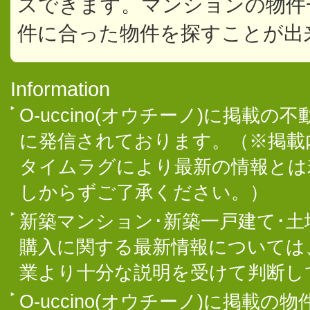
スできます。マンションの物件
件に合った物件を探すことが出
Information
O-uccino(オウチーノ)に掲
に発信されております。（※掲載
タイムラグにより最新の情報とは
しからずご了承ください。）
新築マンション･新築一戸建て･
購入に関する最新情報については
業より十分な説明を受けて判断し
O-uccino(オウチーノ)に掲