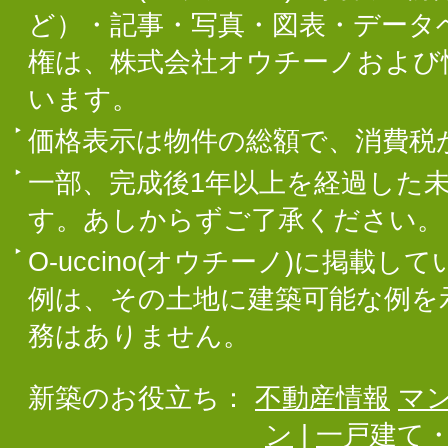
ど）・記事・写真・図表・データ
権は、株式会社オウチーノおよび
います。
価格表示は物件の総額で、消費税
一部、完成後1年以上を経過した
す。あしからずご了承ください。
O-uccino(オウチーノ)に掲
例は、その土地に建築可能な例を
務はありません。
新築のお役立ち：
不動産情報
マ
ン
|
一戸建て