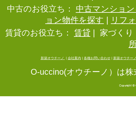
中古のお役立ち：
中古マンション
ョン物件を探す
|
リフ
賃貸のお役立ち：
賃貸
|
家づくり
新築オウチーノ
|
会社案内
|
各種お問い合わせ
|
新築オウチー
O-uccino(オウチーノ