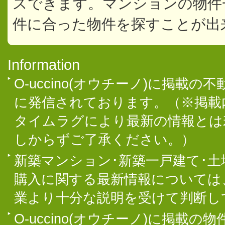
スできます。マンションの物件
件に合った物件を探すことが出
Information
O-uccino(オウチーノ)に掲
に発信されております。（※掲載
タイムラグにより最新の情報とは
しからずご了承ください。）
新築マンション･新築一戸建て･
購入に関する最新情報については
業より十分な説明を受けて判断し
O-uccino(オウチーノ)に掲