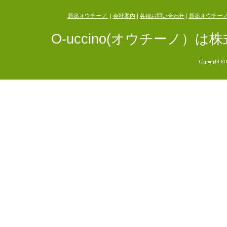
新築オウチーノ
|
会社案内
|
各種お問い合わせ
|
新築オウチー
O-uccino(オウチーノ