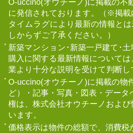
O-uccino(オウチーノ)に掲
に発信されております。（※掲載
タイムラグにより最新の情報とは
しからずご了承ください。）
新築マンション･新築一戸建て･
購入に関する最新情報については
業より十分な説明を受けて判断し
O-uccino(オウチーノ)に掲
ど）・記事・写真・図表・データ
権は、株式会社オウチーノおよび
います。
価格表示は物件の総額で、消費税