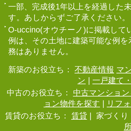
一部、完成後1年以上を経過した
す。あしからずご了承ください。
O-uccino(オウチーノ)に掲
例は、その土地に建築可能な例を
務はありません。
新築のお役立ち：
不動産情報
マ
ン
|
一戸建て
中古のお役立ち：
中古マンション
ョン物件を探す
|
リフ
賃貸のお役立ち：
賃貸
|
家づくり