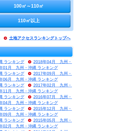
100㎡～110㎡
110㎡以上
土地アクセスランキングトップへ
沖縄 ランキング
2018年04月 九州・
8年01月 九州・沖縄 ランキング
沖縄 ランキング
2017年09月 九州・
7年06月 九州・沖縄 ランキング
沖縄 ランキング
2017年02月 九州・
6年11月 九州・沖縄 ランキング
沖縄 ランキング
2016年07月 九州・
6年04月 九州・沖縄 ランキング
沖縄 ランキング
2015年12月 九州・
5年09月 九州・沖縄 ランキング
沖縄 ランキング
2015年05月 九州・
5年02月 九州・沖縄 ランキング