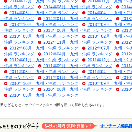
グ
2014年12月 九州・沖縄 ランキング
2014年11月 九州・
州・沖縄 ランキング
2014年08月 九州・沖縄 ランキング
201
グ
2014年05月 九州・沖縄 ランキング
2014年04月 九州・
州・沖縄 ランキング
2014年01月 九州・沖縄 ランキング
201
グ
2013年10月 九州・沖縄 ランキング
2013年09月 九州・
州・沖縄 ランキング
2013年06月 九州・沖縄 ランキング
201
グ
2013年03月 九州・沖縄 ランキング
2013年02月 九州・
州・沖縄 ランキング
2012年11月 九州・沖縄 ランキング
201
グ
2012年08月 九州・沖縄 ランキング
2012年07月 九州・
州・沖縄 ランキング
2012年04月 九州・沖縄 ランキング
201
グ
2012年01月 九州・沖縄 ランキング
2011年12月 九州・
州・沖縄 ランキング
2011年09月 九州・沖縄 ランキング
201
グ
2011年05月 九州・沖縄 ランキング
2011年04月 九州・
州・沖縄 ランキング
2011年01月 九州・沖縄 ランキング
201
グ
2010年10月 九州・沖縄 ランキング
2010年09月 九州・
州・沖縄 ランキング
2010年06月 九州・沖縄 ランキング
201
グ
2010年03月 九州・沖縄 ランキング
ス数などをもとにオウチーノ独自の指標を用いて算出したものです。
オウチーノ編集