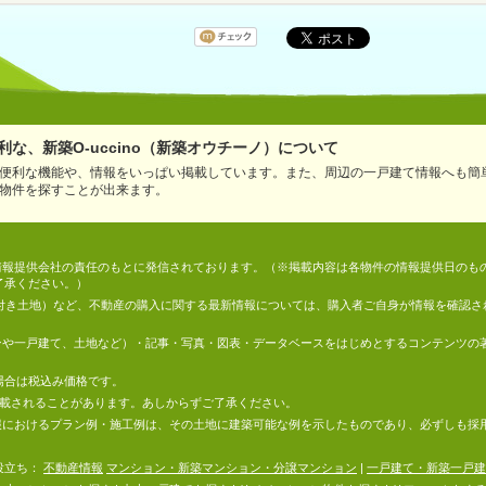
な、新築O-uccino（新築オウチーノ）について
便利な機能や、情報をいっぱい掲載しています。また、周辺の一戸建て情報へも簡
物件を探すことが出来ます。
情報は、情報提供会社の責任のもとに発信されております。（※掲載内容は各物件の情報提供日の
了承ください。）
件付き土地）など、不動産の購入に関する最新情報については、購入者ご自身が情報を確認さ
マンションや一戸建て、土地など）・記事・写真・図表・データベースをはじめとするコンテンツ
場合は税込み価格です。
掲載されることがあります。あしからずご了承ください。
地の情報におけるプラン例・施工例は、その土地に建築可能な例を示したものであり、必ずしも
役立ち：
不動産情報
マンション・新築マンション・分譲マンション
|
一戸建て・新築一戸建