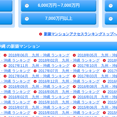
6,000万円～7,000万円
7,000万円以上
新築マンションアクセスランキングトップへ
縄 の新築マンション
グ
2018年06月 九州・沖縄 ランキング
2018年05月 九州・
州・沖縄 ランキング
2018年02月 九州・沖縄 ランキング
201
グ
2017年11月 九州・沖縄 ランキング
2017年10月 九州・
州・沖縄 ランキング
2017年07月 九州・沖縄 ランキング
201
グ
2017年04月 九州・沖縄 ランキング
2017年03月 九州・
州・沖縄 ランキング
2016年12月 九州・沖縄 ランキング
201
グ
2016年09月 九州・沖縄 ランキング
2016年08月 九州・
州・沖縄 ランキング
2016年05月 九州・沖縄 ランキング
201
グ
2016年02月 九州・沖縄 ランキング
2016年01月 九州・
州・沖縄 ランキング
2015年10月 九州・沖縄 ランキング
201
グ
2015年07月 九州・沖縄 ランキング
2015年06月 九州・
州・沖縄 ランキング
2015年03月 九州・沖縄 ランキング
201