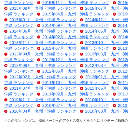
沖縄 ランキング
2015年11月 九州・沖縄 ランキング
20
2015年08月 九州・沖縄 ランキング
2015年07月 九州・
沖縄 ランキング
2015年04月 九州・沖縄 ランキング
20
2015年01月 九州・沖縄 ランキング
2014年12月 九州・
沖縄 ランキング
2014年09月 九州・沖縄 ランキング
20
2014年06月 九州・沖縄 ランキング
2014年05月 九州・
沖縄 ランキング
2014年02月 九州・沖縄 ランキング
20
2013年11月 九州・沖縄 ランキング
2013年10月 九州・
沖縄 ランキング
2013年07月 九州・沖縄 ランキング
20
2013年04月 九州・沖縄 ランキング
2013年03月 九州・
沖縄 ランキング
2012年12月 九州・沖縄 ランキング
20
2012年09月 九州・沖縄 ランキング
2012年08月 九州・
沖縄 ランキング
2012年05月 九州・沖縄 ランキング
20
2012年02月 九州・沖縄 ランキング
2012年01月 九州・
沖縄 ランキング
2011年10月 九州・沖縄 ランキング
20
2011年07月 九州・沖縄 ランキング
2011年05月 九州・
沖縄 ランキング
2011年02月 九州・沖縄 ランキング
20
2010年11月 九州・沖縄 ランキング
2010年10月 九州・
沖縄 ランキング
2010年07月 九州・沖縄 ランキング
20
2010年04月 九州・沖縄 ランキング
2010年03月 九州・
※このランキングは、掲載ページへのアクセス数などをもとにオウチーノ独自の