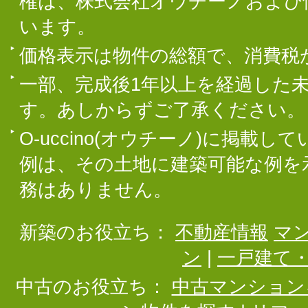
権は、株式会社オウチーノおよび
います。
価格表示は物件の総額で、消費税
一部、完成後1年以上を経過した
す。あしからずご了承ください。
O-uccino(オウチーノ)に掲
例は、その土地に建築可能な例を
務はありません。
新築のお役立ち：
不動産情報
マ
ン
|
一戸建て
中古のお役立ち：
中古マンション