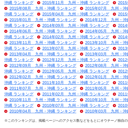
沖縄 ランキング
2015年11月 九州・沖縄 ランキング
20
2015年08月 九州・沖縄 ランキング
2015年07月 九州・
沖縄 ランキング
2015年04月 九州・沖縄 ランキング
20
2015年01月 九州・沖縄 ランキング
2014年12月 九州・
沖縄 ランキング
2014年09月 九州・沖縄 ランキング
20
2014年06月 九州・沖縄 ランキング
2014年05月 九州・
沖縄 ランキング
2014年02月 九州・沖縄 ランキング
20
2013年11月 九州・沖縄 ランキング
2013年10月 九州・
沖縄 ランキング
2013年07月 九州・沖縄 ランキング
20
2013年04月 九州・沖縄 ランキング
2013年03月 九州・
沖縄 ランキング
2012年12月 九州・沖縄 ランキング
20
2012年09月 九州・沖縄 ランキング
2012年08月 九州・
沖縄 ランキング
2012年05月 九州・沖縄 ランキング
20
2012年02月 九州・沖縄 ランキング
2012年01月 九州・
沖縄 ランキング
2011年10月 九州・沖縄 ランキング
20
2011年07月 九州・沖縄 ランキング
2011年05月 九州・
沖縄 ランキング
2011年02月 九州・沖縄 ランキング
20
2010年11月 九州・沖縄 ランキング
2010年10月 九州・
沖縄 ランキング
2010年07月 九州・沖縄 ランキング
20
2010年04月 九州・沖縄 ランキング
2010年03月 九州・
※このランキングは、掲載ページへのアクセス数などをもとにオウチーノ独自の