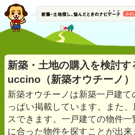
新築・土地の購入を検討す
uccino（新築オウチーノ
新築オウチーノは新築一戸建て
っぱい掲載しています。また、
スできます。一戸建ての物件一
に合った物件を探すことが出来