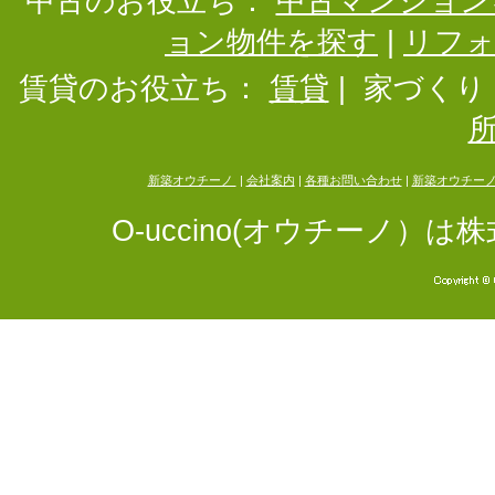
中古のお役立ち：
中古マンション
ョン物件を探す
|
リフ
賃貸のお役立ち：
賃貸
|
家づくり
新築オウチーノ
|
会社案内
|
各種お問い合わせ
|
新築オウチー
O-uccino(オウチーノ