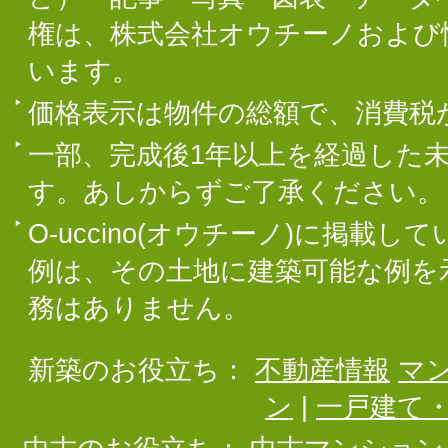
権は、株式会社オウチーノおよび
います。
価格表示は物件の総額で、消費税
一部、完成後1年以上を経過した
す。あしからずご了承ください。
O-uccino(オウチーノ)に掲
例は、その土地に建築可能な例を
務はありません。
新築のお役立ち：
不動産情報
マ
ン
|
一戸建て