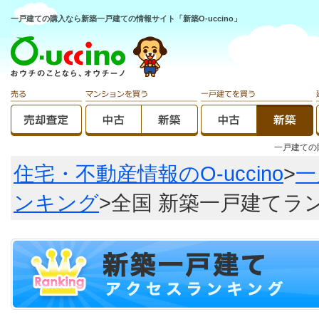
一戸建ての購入なら新築一戸建ての情報サイト「新築O-uccino」
一戸建て
住宅・不動産情報のO-uccino
>
一
ンキング
>全国 新築一戸建てラ