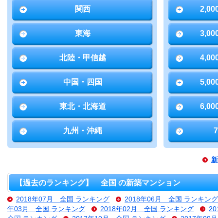
関西
2,0
東海
3,0
北陸・甲信越
4,0
中国・四国
5,0
東北・北海道
6,0
九州・沖縄
新
【過去のランキング】 全国 の新築マンション
2018年07月 全国 ランキング
2018年06月 全国 ランキング
年03月 全国 ランキング
2018年02月 全国 ランキング
2