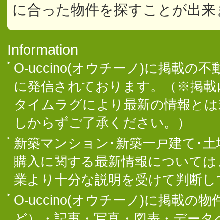
に合った物件を探すことが出来
Information
O-uccino(オウチーノ)に掲
に発信されております。（※掲載
タイムラグにより最新の情報とは
しからずご了承ください。）
新築マンション･新築一戸建て･
購入に関する最新情報については
業より十分な説明を受けて判断し
O-uccino(オウチーノ)に掲
ど）・記事・写真・図表・データ