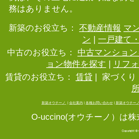
務はありません。
新築のお役立ち：
不動産情報
マ
ン
|
一戸建て
中古のお役立ち：
中古マンション
ョン物件を探す
|
リフ
賃貸のお役立ち：
賃貸
|
家づくり
新築オウチーノ
|
会社案内
|
各種お問い合わせ
|
新築オウチー
O-uccino(オウチーノ