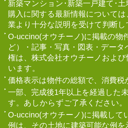
新築マンション･新築一戸建て･
購入に関する最新情報については
業より十分な説明を受けて判断し
O-uccino(オウチーノ)に掲
ど）・記事・写真・図表・データ
権は、株式会社オウチーノおよび
います。
価格表示は物件の総額で、消費税
一部、完成後1年以上を経過した
す。あしからずご了承ください。
O-uccino(オウチーノ)に掲
例は、その土地に建築可能な例を