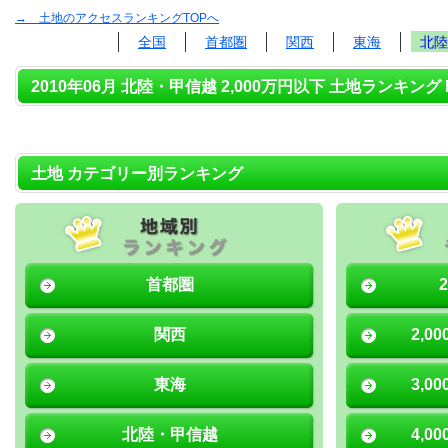
→ 土地のアクセスランキングTOPへ
全国
首都圏
関西
東海
北陸
2010年06月 北陸・甲信越 2,000万円以下 土地ランキング 
土地 カテゴリー別ランキング
首都圏
関西
2,0
東海
3,0
北陸・甲信越
4,0