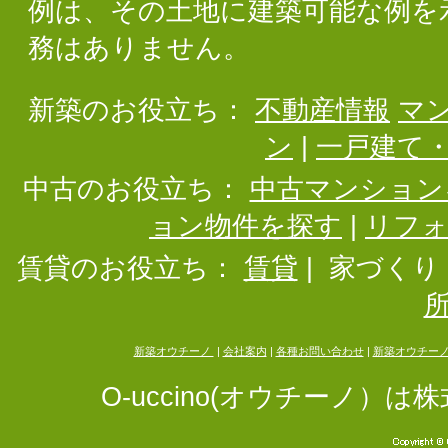
例は、その土地に建築可能な例を
務はありません。
新築のお役立ち：
不動産情報
マ
ン
|
一戸建て
中古のお役立ち：
中古マンション
ョン物件を探す
|
リフ
賃貸のお役立ち：
賃貸
|
家づくり
新築オウチーノ
|
会社案内
|
各種お問い合わせ
|
新築オウチー
O-uccino(オウチーノ