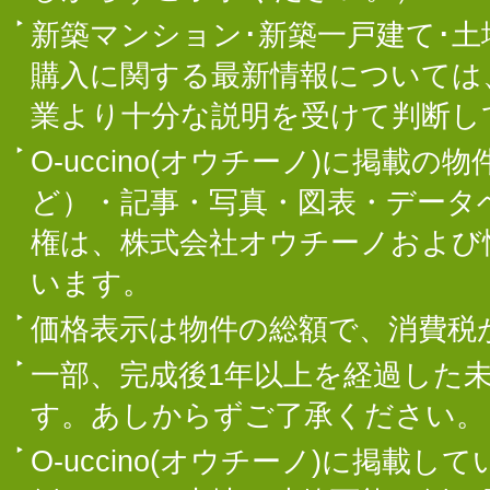
新築マンション･新築一戸建て･
購入に関する最新情報については
業より十分な説明を受けて判断し
O-uccino(オウチーノ)に掲
ど）・記事・写真・図表・データ
権は、株式会社オウチーノおよび
います。
価格表示は物件の総額で、消費税
一部、完成後1年以上を経過した
す。あしからずご了承ください。
O-uccino(オウチーノ)に掲