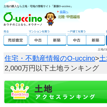
土地の購入なら土地・宅地の情報サイト「新築O-uccino」
全国へ
土地の
住宅・不動産情報のO-uccino
>
土
2,000万円以下土地ランキング