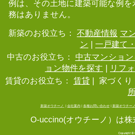
例は、その土地に建築可能な例を
務はありません。
新築のお役立ち：
不動産情報
マ
ン
|
一戸建て
中古のお役立ち：
中古マンション
ョン物件を探す
|
リフ
賃貸のお役立ち：
賃貸
|
家づくり
新築オウチーノ
|
会社案内
|
各種お問い合わせ
|
新築オウチー
O-uccino(オウチーノ