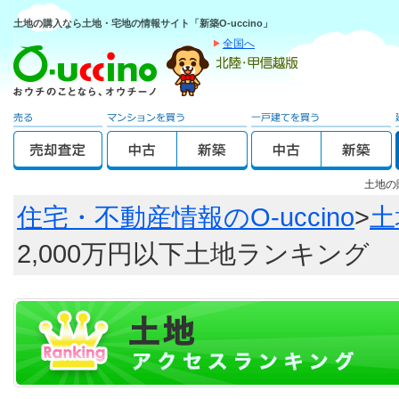
土地の購入なら土地・宅地の情報サイト「新築O-uccino」
全国へ
土地の
住宅・不動産情報のO-uccino
>
土
2,000万円以下土地ランキング