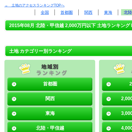
→ 土地のアクセスランキングTOPへ
全国
首都圏
関西
東海
北陸
2015年08月 北陸・甲信越 2,000万円以下 土地ランキング 
土地 カテゴリー別ランキング
首都圏
関西
2,0
東海
3,0
北陸・甲信越
4,0