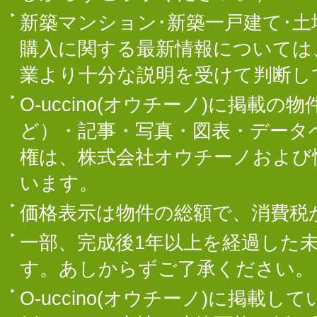
新築マンション･新築一戸建て･
購入に関する最新情報については
業より十分な説明を受けて判断し
O-uccino(オウチーノ)に掲
ど）・記事・写真・図表・データ
権は、株式会社オウチーノおよび
います。
価格表示は物件の総額で、消費税
一部、完成後1年以上を経過した
す。あしからずご了承ください。
O-uccino(オウチーノ)に掲