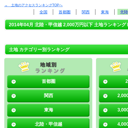
→ 土地のアクセスランキングTOPへ
全国
首都圏
関西
東海
北陸
2014年04月 北陸・甲信越 2,000万円以下 土地ランキング 
土地 カテゴリー別ランキング
首都圏
関西
2,0
東海
3,0
北陸・甲信越
4,0