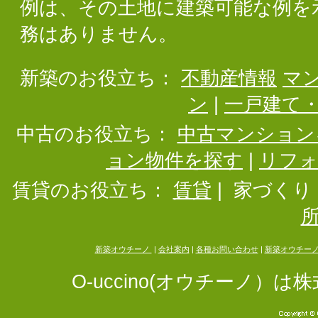
例は、その土地に建築可能な例を
務はありません。
新築のお役立ち：
不動産情報
マ
ン
|
一戸建て
中古のお役立ち：
中古マンション
ョン物件を探す
|
リフ
賃貸のお役立ち：
賃貸
|
家づくり
新築オウチーノ
|
会社案内
|
各種お問い合わせ
|
新築オウチー
O-uccino(オウチーノ