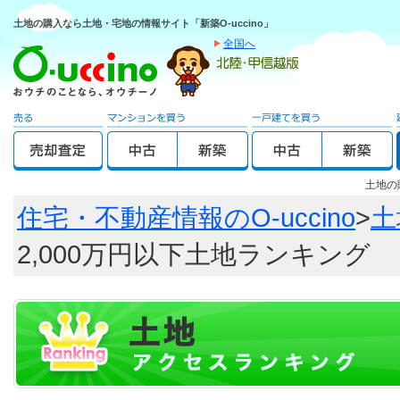
土地の購入なら土地・宅地の情報サイト「新築O-uccino」
全国へ
土地の
住宅・不動産情報のO-uccino
>
土
2,000万円以下土地ランキング