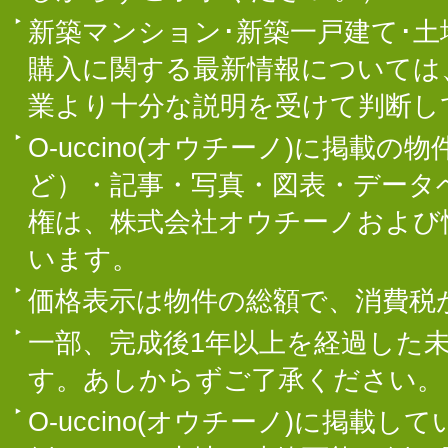
新築マンション･新築一戸建て･
購入に関する最新情報については
業より十分な説明を受けて判断し
O-uccino(オウチーノ)に掲
ど）・記事・写真・図表・データ
権は、株式会社オウチーノおよび
います。
価格表示は物件の総額で、消費税
一部、完成後1年以上を経過した
す。あしからずご了承ください。
O-uccino(オウチーノ)に掲