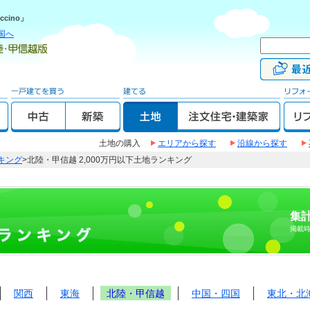
cino」
国へ
土地の購入
エリアから探す
沿線から探す
キング
>北陸・甲信越 2,000万円以下土地ランキング
集計
掲載
関西
東海
北陸・甲信越
中国・四国
東北・北