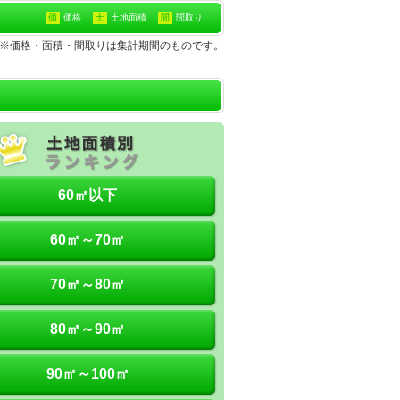
価
価格
土
土地面積
間
間取り
土地※価格・面積・間取りは集計期間のものです。
60㎡以下
60㎡～70㎡
70㎡～80㎡
80㎡～90㎡
90㎡～100㎡