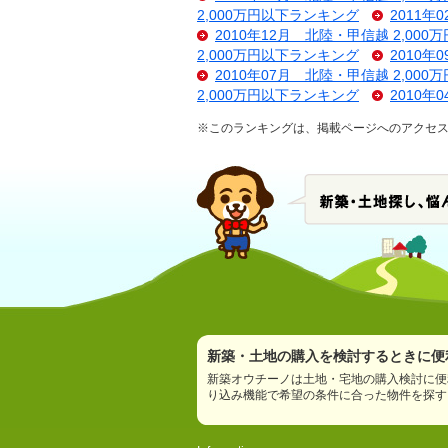
2,000万円以下ランキング
2011年
2010年12月 北陸・甲信越 2,00
2,000万円以下ランキング
2010年
2010年07月 北陸・甲信越 2,00
2,000万円以下ランキング
2010年
※このランキングは、掲載ページへのアクセス数
新築・土地の購入を検討するときに便利
新築オウチーノは土地・宅地の購入検討に便
り込み機能で希望の条件に合った物件を探す