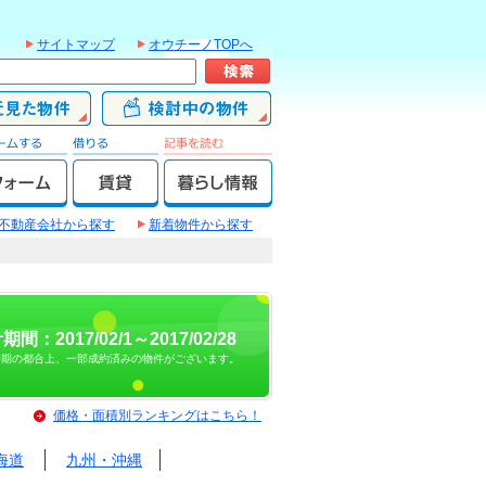
サイトマップ
オウチーノTOPへ
不動産会社から探す
新着物件から探す
期間：2017/02/1～2017/02/28
時期の都合上、一部成約済みの物件がございます。
価格・面積別ランキングはこちら！
海道
九州・沖縄