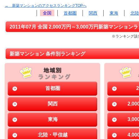
→ 新築マンションのアクセスランキングTOPへ
全国
首都圏
関西
東海
北陸
2011年07月 全国 2,000万円～3,000万円新築マンションラ
※ランキング該当
新築マンション 条件別ランキング
首都圏
関西
2,0
東海
3,0
北陸・甲信越
4,0