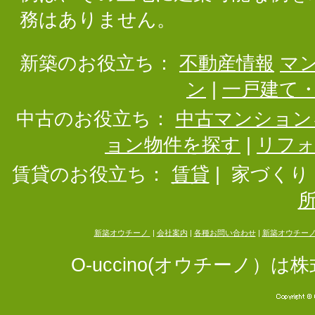
務はありません。
新築のお役立ち：
不動産情報
マ
ン
|
一戸建て
中古のお役立ち：
中古マンション
ョン物件を探す
|
リフ
賃貸のお役立ち：
賃貸
|
家づくり
新築オウチーノ
|
会社案内
|
各種お問い合わせ
|
新築オウチー
O-uccino(オウチーノ