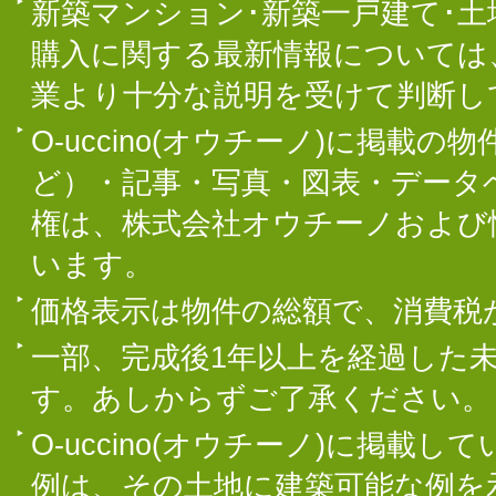
新築マンション･新築一戸建て･
購入に関する最新情報については
業より十分な説明を受けて判断し
O-uccino(オウチーノ)に掲
ど）・記事・写真・図表・データ
権は、株式会社オウチーノおよび
います。
価格表示は物件の総額で、消費税
一部、完成後1年以上を経過した
す。あしからずご了承ください。
O-uccino(オウチーノ)に掲
例は、その土地に建築可能な例を