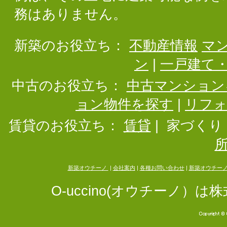
務はありません。
新築のお役立ち：
不動産情報
マ
ン
|
一戸建て
中古のお役立ち：
中古マンション
ョン物件を探す
|
リフ
賃貸のお役立ち：
賃貸
|
家づくり
新築オウチーノ
|
会社案内
|
各種お問い合わせ
|
新築オウチー
O-uccino(オウチーノ