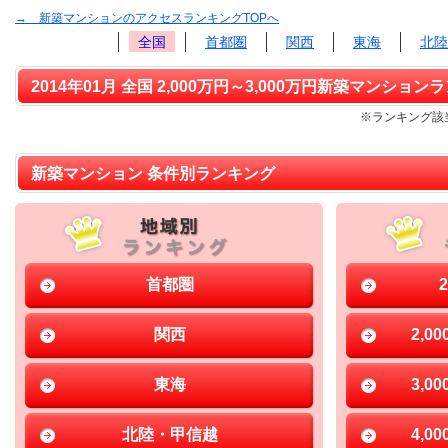
→ 新築マンションのアクセスランキングTOPへ
全国
首都圏
関西
東海
北陸
2014年01月 全国 2,000万円～3,000万円新築マンションラ
※ランキング該当
新築マンション 条件別ランキング
首都圏
関西
2,0
東海
3,0
北陸・甲信越
4,0