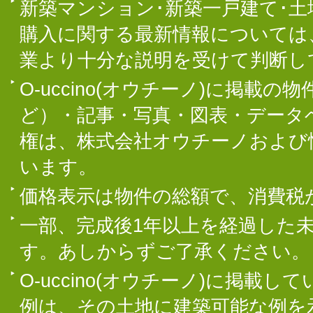
新築マンション･新築一戸建て･
購入に関する最新情報については
業より十分な説明を受けて判断し
O-uccino(オウチーノ)に掲
ど）・記事・写真・図表・データ
権は、株式会社オウチーノおよび
います。
価格表示は物件の総額で、消費税
一部、完成後1年以上を経過した
す。あしからずご了承ください。
O-uccino(オウチーノ)に掲
例は、その土地に建築可能な例を