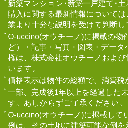
新築マンション･新築一戸建て･
購入に関する最新情報については
業より十分な説明を受けて判断し
O-uccino(オウチーノ)に掲
ど）・記事・写真・図表・データ
権は、株式会社オウチーノおよび
います。
価格表示は物件の総額で、消費税
一部、完成後1年以上を経過した
す。あしからずご了承ください。
O-uccino(オウチーノ)に掲
例は、その土地に建築可能な例を