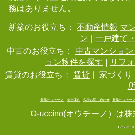
務はありません。
新築のお役立ち：
不動産情報
マ
ン
|
一戸建て
中古のお役立ち：
中古マンション
ョン物件を探す
|
リフ
賃貸のお役立ち：
賃貸
|
家づくり
新築オウチーノ
|
会社案内
|
各種お問い合わせ
|
新築オウチー
O-uccino(オウチーノ