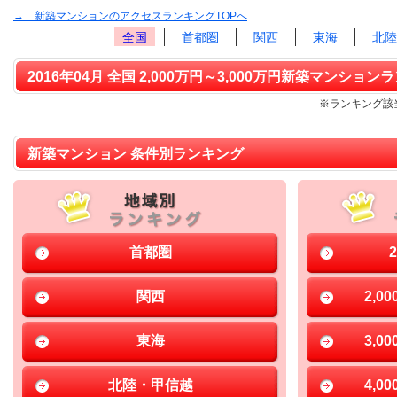
→ 新築マンションのアクセスランキングTOPへ
全国
首都圏
関西
東海
北陸
2016年04月 全国 2,000万円～3,000万円新築マンションラ
※ランキング該当
新築マンション 条件別ランキング
首都圏
関西
2,0
東海
3,0
北陸・甲信越
4,0