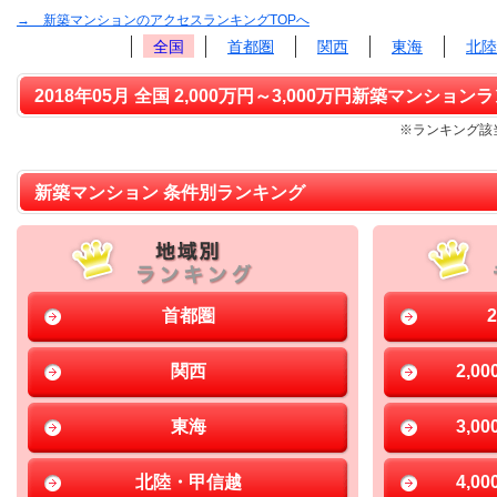
→ 新築マンションのアクセスランキングTOPへ
全国
首都圏
関西
東海
北陸
2018年05月 全国 2,000万円～3,000万円新築マンションラ
※ランキング該当
新築マンション 条件別ランキング
首都圏
関西
2,0
東海
3,0
北陸・甲信越
4,0