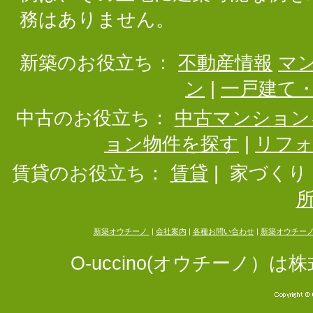
務はありません。
新築のお役立ち：
不動産情報
マ
ン
|
一戸建て
中古のお役立ち：
中古マンション
ョン物件を探す
|
リフ
賃貸のお役立ち：
賃貸
|
家づくり
新築オウチーノ
|
会社案内
|
各種お問い合わせ
|
新築オウチー
O-uccino(オウチーノ