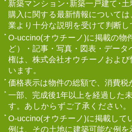
新築マンション･新築一戸建て･
購入に関する最新情報については
業より十分な説明を受けて判断し
O-uccino(オウチーノ)に掲
ど）・記事・写真・図表・データ
権は、株式会社オウチーノおよび
います。
価格表示は物件の総額で、消費税
一部、完成後1年以上を経過した
す。あしからずご了承ください。
O-uccino(オウチーノ)に掲
例は、その土地に建築可能な例を