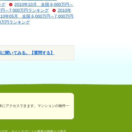
ング
2010年10月 全国 6,000万円～
0万円～7,000万円ランキング
2010年
010年05月 全国 6,000万円～7,000万円
000万円ランキング
部に聞いてみる。【質問する】
単にアクセスできます。マンションの物件一
ものです。タイムラグにより最新の情報とは若干