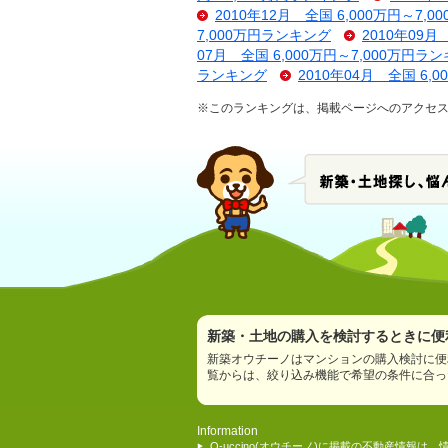
2010年12月 全国 6,000万円～7,
7,000万円ランキング
2010年09月
07月 全国 6,000万円～7,000万円ラ
ランキング
2010年04月 全国 6,
※このランキングは、掲載ページへのアクセ
新築・土地の購入を検討するときに便利
新築オウチーノはマンションの購入検討に便
覧からは、絞り込み機能で希望の条件に合っ
Information
O-uccino(オウチーノ)に掲載の不動産