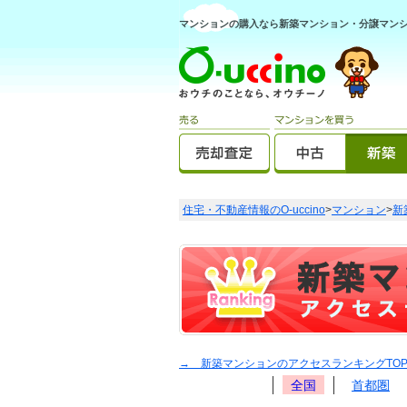
マンションの購入なら新築マンション・分譲マンショ
住宅・不動産情報のO-uccino
>
マンション
>
新
→ 新築マンションのアクセスランキングTO
全国
首都圏