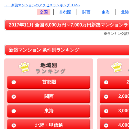
→ 新築マンションのアクセスランキングTOPへ
全国
首都圏
関西
東海
北陸
2017年11月 全国 6,000万円～7,000万円新築マンションラ
※ランキング該当
新築マンション 条件別ランキング
首都圏
関西
2,0
東海
3,0
北陸・甲信越
4,0