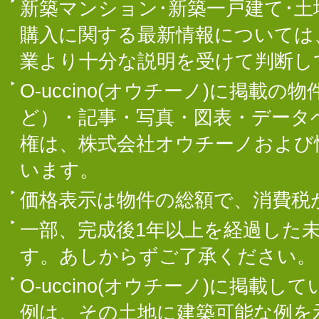
新築マンション･新築一戸建て･
購入に関する最新情報については
業より十分な説明を受けて判断し
O-uccino(オウチーノ)に掲
ど）・記事・写真・図表・データ
権は、株式会社オウチーノおよび
います。
価格表示は物件の総額で、消費税
一部、完成後1年以上を経過した
す。あしからずご了承ください。
O-uccino(オウチーノ)に掲
例は、その土地に建築可能な例を