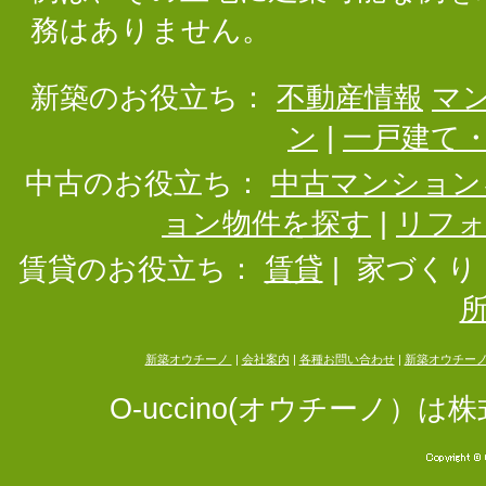
務はありません。
新築のお役立ち：
不動産情報
マ
ン
|
一戸建て
中古のお役立ち：
中古マンション
ョン物件を探す
|
リフ
賃貸のお役立ち：
賃貸
|
家づくり
新築オウチーノ
|
会社案内
|
各種お問い合わせ
|
新築オウチー
O-uccino(オウチーノ