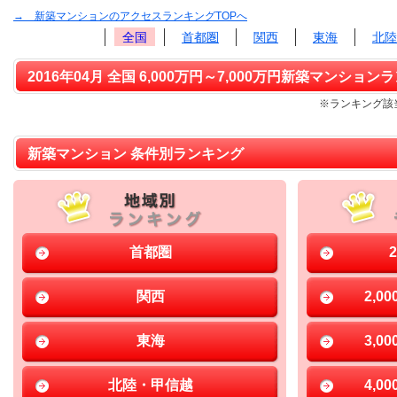
→ 新築マンションのアクセスランキングTOPへ
全国
首都圏
関西
東海
北陸
2016年04月 全国 6,000万円～7,000万円新築マンションラ
※ランキング該当
新築マンション 条件別ランキング
首都圏
関西
2,0
東海
3,0
北陸・甲信越
4,0