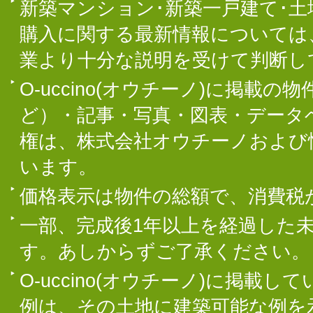
新築マンション･新築一戸建て･
購入に関する最新情報については
業より十分な説明を受けて判断し
O-uccino(オウチーノ)に掲
ど）・記事・写真・図表・データ
権は、株式会社オウチーノおよび
います。
価格表示は物件の総額で、消費税
一部、完成後1年以上を経過した
す。あしからずご了承ください。
O-uccino(オウチーノ)に掲
例は、その土地に建築可能な例を