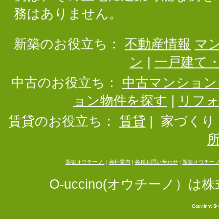
務はありません。
新築のお役立ち：
不動産情報
マ
ン
|
一戸建て
中古のお役立ち：
中古マンション
ョン物件を探す
|
リフ
賃貸のお役立ち：
賃貸
|
家づくり
新築オウチーノ
|
会社案内
|
各種お問い合わせ
|
新築オウチー
O-uccino(オウチーノ