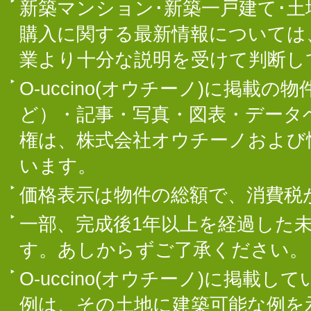
新築マンション･新築一戸建て･
購入に関する最新情報については
業より十分な説明を受けて判断し
O-uccino(オウチーノ)に掲
ど）・記事・写真・図表・データ
権は、株式会社オウチーノおよび
います。
価格表示は物件の総額で、消費税
一部、完成後1年以上を経過した
す。あしからずご了承ください。
O-uccino(オウチーノ)に掲
例は、その土地に建築可能な例を