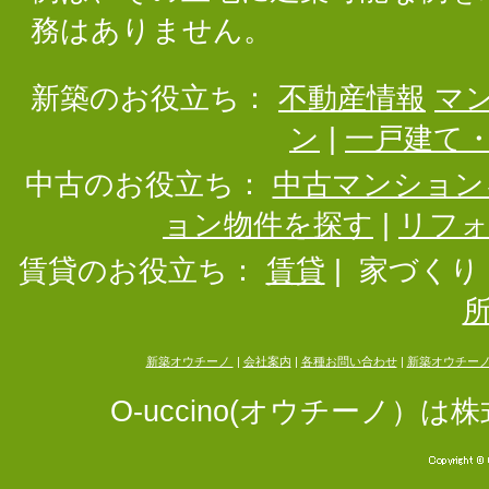
務はありません。
新築のお役立ち：
不動産情報
マ
ン
|
一戸建て
中古のお役立ち：
中古マンション
ョン物件を探す
|
リフ
賃貸のお役立ち：
賃貸
|
家づくり
新築オウチーノ
|
会社案内
|
各種お問い合わせ
|
新築オウチー
O-uccino(オウチーノ