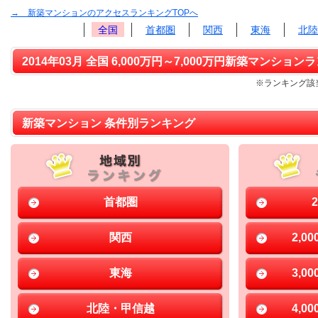
→ 新築マンションのアクセスランキングTOPへ
全国
首都圏
関西
東海
北陸
2014年03月 全国 6,000万円～7,000万円新築マンションラ
※ランキング該当
新築マンション 条件別ランキング
首都圏
関西
2,0
東海
3,0
北陸・甲信越
4,0